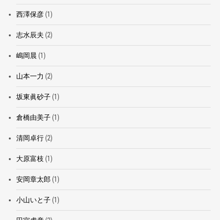
西澤保彦
(1)
志水辰夫
(2)
嶋岡晨
(1)
山本一力
(2)
坂東眞砂子
(1)
倉橋由美子
(1)
清岡卓行
(2)
大原富枝
(1)
安岡章太郎
(1)
小山いと子
(1)