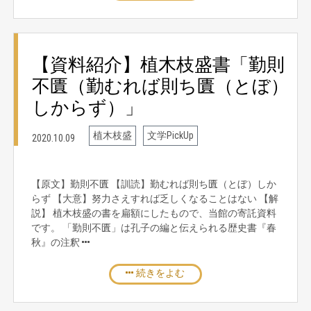
【資料紹介】植木枝盛書「勤則
不匱（勤むれば則ち匱（とぼ）
しからず）」
植木枝盛
文学PickUp
2020.10.09
【原文】勤則不匱 【訓読】勤むれば則ち匱（とぼ）しか
らず 【大意】努力さえすれば乏しくなることはない 【解
説】 植木枝盛の書を扁額にしたもので、当館の寄託資料
です。 「勤則不匱」は孔子の編と伝えられる歴史書『春
秋』の注釈
続きをよむ