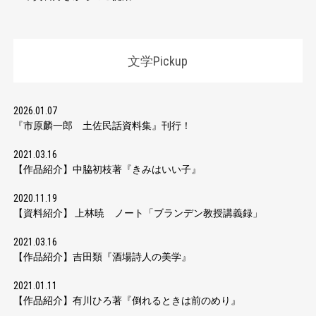
文学Pickup
2026.01.07
『市原麟一郎 土佐民話資料集』刊行！
2021.03.16
【作品紹介】中脇初枝著『きみはいい子』
2020.11.19
【資料紹介】 上林暁 ノート「ブランデン教授講義録」
2021.03.16
【作品紹介】吉田類『酒場詩人の美学』
2021.01.11
【作品紹介】有川ひろ著『倒れるときは前のめり』