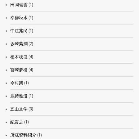
田岡嶺雲
(1)
幸徳秋水
(1)
中江兆民
(1)
坂崎紫瀾
(2)
植木枝盛
(4)
宮崎夢柳
(4)
今村楽
(1)
鹿持雅澄
(1)
五山文学
(3)
紀貫之
(1)
所蔵資料紹介
(1)