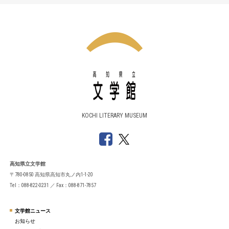
KOCHI LITERARY MUSEUM
高知県立文学館
〒780-0850 高知県高知市丸ノ内1-1-20
Tel：088-822-0231 ／ Fax：088-871-7857
文学館ニュース
お知らせ