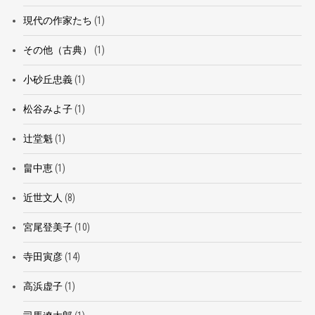
現代の作家たち
(1)
その他（古典）
(1)
小砂丘忠義
(1)
松谷みよ子
(1)
辻堂魁
(1)
畠中恵
(1)
近世文人
(8)
宮尾登美子
(10)
寺田寅彦
(14)
高浜虚子
(1)