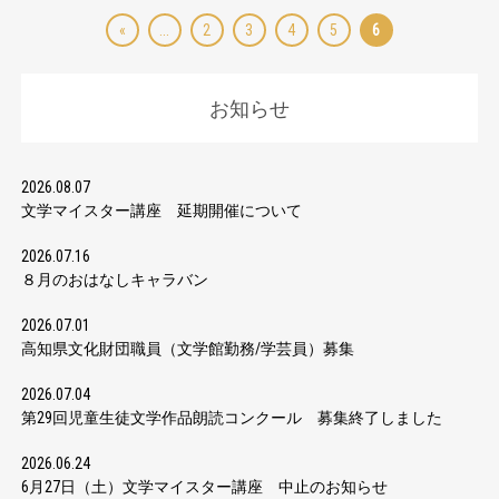
«
...
2
3
4
5
6
お知らせ
2026.08.07
文学マイスター講座 延期開催について
2026.07.16
８月のおはなしキャラバン
2026.07.01
高知県文化財団職員（文学館勤務/学芸員）募集
2026.07.04
第29回児童生徒文学作品朗読コンクール 募集終了しました
2026.06.24
6月27日（土）文学マイスター講座 中止のお知らせ