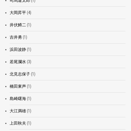
司馬遼太郎
(1)
大岡昇平
(4)
井伏鱒二
(1)
吉井勇
(1)
浜田波静
(1)
若尾瀾水
(3)
北見志保子
(1)
橋田東声
(1)
島崎曙海
(1)
大江満雄
(1)
上田秋夫
(1)