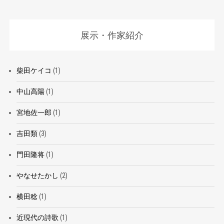
展示・作家紹介
柴田ケイコ
(1)
中山高陽
(1)
宮地佐一郎
(1)
吉田類
(3)
門田隆将
(1)
やなせたかし
(2)
横田稔
(1)
近現代の詩歌
(1)