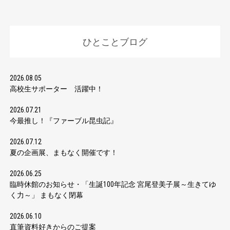
ひとことブログ
2026.08.05
高校生サポーター 活躍中！
2026.07.21
今最推し！『ファーブル昆虫記』
2026.07.12
夏の企画展、まもなく開催です！
2026.06.25
臨時休館のお知らせ・「生誕100年記念 宮尾登美子展～生きてゆ
く力～」 まもなく閉幕
2026.06.10
直筆資料好きからのご提案