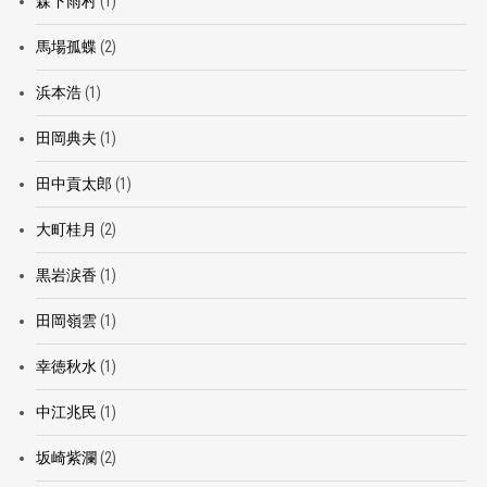
森下雨村
(1)
馬場孤蝶
(2)
浜本浩
(1)
田岡典夫
(1)
田中貢太郎
(1)
大町桂月
(2)
黒岩涙香
(1)
田岡嶺雲
(1)
幸徳秋水
(1)
中江兆民
(1)
坂崎紫瀾
(2)