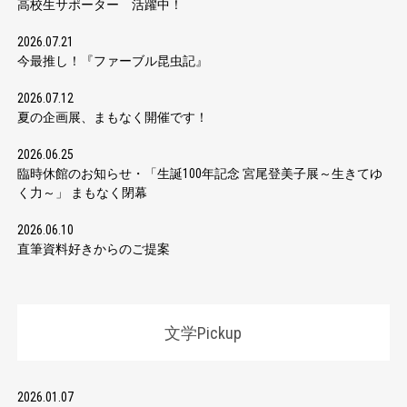
高校生サポーター 活躍中！
2026.07.21
今最推し！『ファーブル昆虫記』
2026.07.12
夏の企画展、まもなく開催です！
2026.06.25
臨時休館のお知らせ・「生誕100年記念 宮尾登美子展～生きてゆ
く力～」 まもなく閉幕
2026.06.10
直筆資料好きからのご提案
文学Pickup
2026.01.07