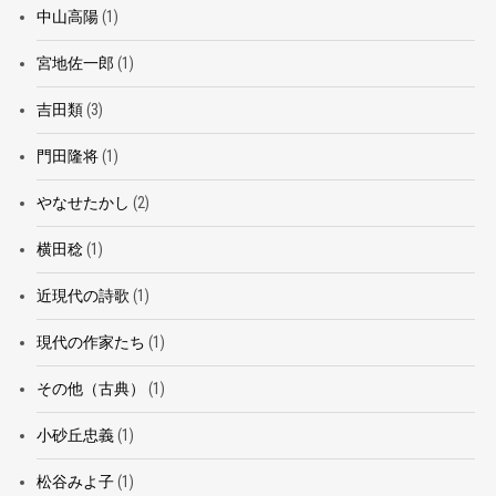
中山高陽
(1)
宮地佐一郎
(1)
吉田類
(3)
門田隆将
(1)
やなせたかし
(2)
横田稔
(1)
近現代の詩歌
(1)
現代の作家たち
(1)
その他（古典）
(1)
小砂丘忠義
(1)
松谷みよ子
(1)