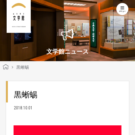
KOCHI LITERARY MUSEUM
文学館ニュース
黒蜥蜴
黒蜥蜴
2018.10.01