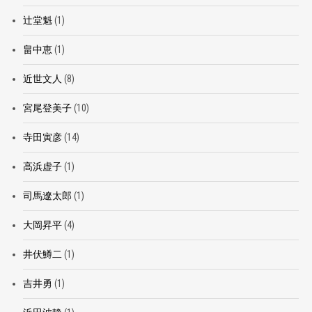
辻堂魁
(1)
畠中恵
(1)
近世文人
(8)
宮尾登美子
(10)
寺田寅彦
(14)
高浜虚子
(1)
司馬遼太郎
(1)
大岡昇平
(4)
井伏鱒二
(1)
吉井勇
(1)