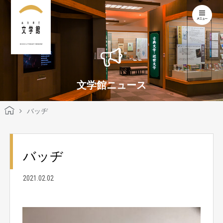
KOCHI LITERARY MUSEUM
文学館ニュース
バッヂ
バッヂ
2021.02.02