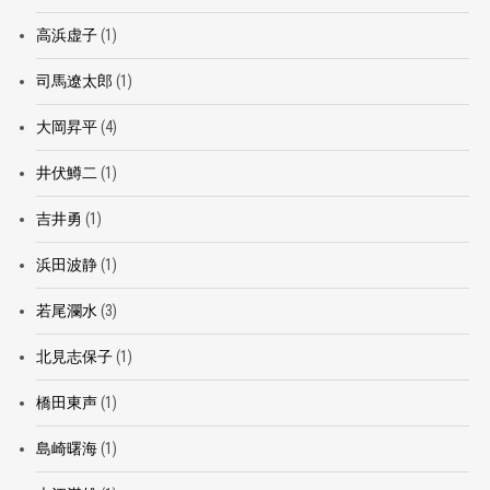
高浜虚子
(1)
司馬遼太郎
(1)
大岡昇平
(4)
井伏鱒二
(1)
吉井勇
(1)
浜田波静
(1)
若尾瀾水
(3)
北見志保子
(1)
橋田東声
(1)
島崎曙海
(1)