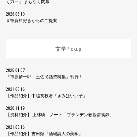
く力～」 まもなく閉幕
2026.06.10
直筆資料好きからのご提案
文学Pickup
2026.01.07
『市原麟一郎 土佐民話資料集』刊行！
2021.03.16
【作品紹介】中脇初枝著『きみはいい子』
2020.11.19
【資料紹介】 上林暁 ノート「ブランデン教授講義録」
2021.03.16
【作品紹介】吉田類『酒場詩人の美学』