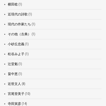
横田稔
(1)
近現代の詩歌
(1)
現代の作家たち
(1)
その他（古典）
(1)
小砂丘忠義
(1)
松谷みよ子
(1)
辻堂魁
(1)
畠中恵
(1)
近世文人
(8)
宮尾登美子
(10)
寺田寅彦
(14)