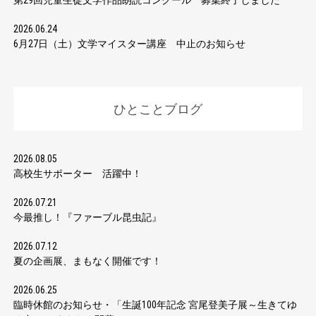
第29回児童生徒文学作品朗読コンクール 募集終了しました
2026.06.24
6月27日（土）文学マイスター講座 中止のお知らせ
ひとことブログ
2026.08.05
高校生サポーター 活躍中！
2026.07.21
今最推し！『ファーブル昆虫記』
2026.07.12
夏の企画展、まもなく開催です！
2026.06.25
臨時休館のお知らせ・「生誕100年記念 宮尾登美子展～生きてゆ