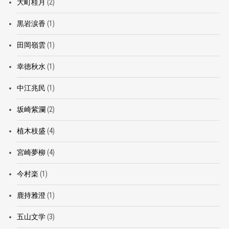
大町桂月
(2)
黒岩涙香
(1)
田岡嶺雲
(1)
幸徳秋水
(1)
中江兆民
(1)
坂崎紫瀾
(2)
植木枝盛
(4)
宮崎夢柳
(4)
今村楽
(1)
鹿持雅澄
(1)
五山文学
(3)