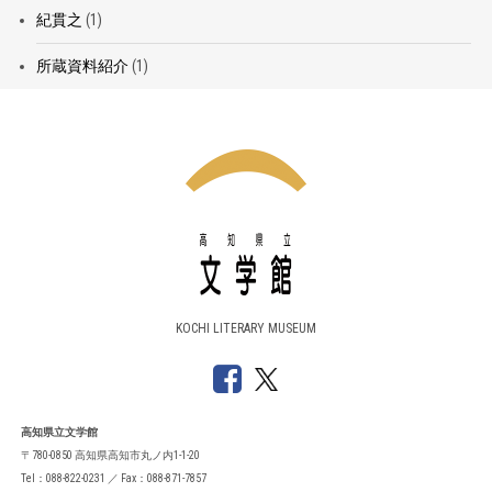
紀貫之
(1)
所蔵資料紹介
(1)
KOCHI LITERARY MUSEUM
高知県立文学館
〒780-0850 高知県高知市丸ノ内1-1-20
Tel：088-822-0231 ／ Fax：088-871-7857