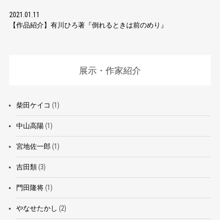
2021.01.11
【作品紹介】有川ひろ著『倒れるときは前のめり』
展示・作家紹介
柴田ケイコ
(1)
中山高陽
(1)
宮地佐一郎
(1)
吉田類
(3)
門田隆将
(1)
やなせたかし
(2)