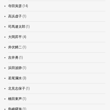
寺田寅彦
(14)
高浜虚子
(1)
司馬遼太郎
(1)
大岡昇平
(4)
井伏鱒二
(1)
吉井勇
(1)
浜田波静
(1)
若尾瀾水
(3)
北見志保子
(1)
橋田東声
(1)
島崎曙海
(1)