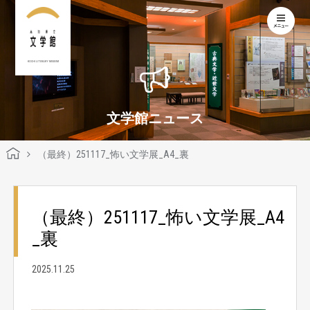
KOCHI LITERARY MUSEUM
文学館ニュース
（最終）251117_怖い文学展_A4_裏
（最終）251117_怖い文学展_A4
_裏
2025.11.25