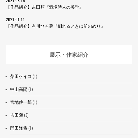
2021.03.16
【作品紹介】吉田類『酒場詩人の美学』
2021.01.11
【作品紹介】有川ひろ著『倒れるときは前のめり』
展示・作家紹介
柴田ケイコ
(1)
中山高陽
(1)
宮地佐一郎
(1)
吉田類
(3)
門田隆将
(1)