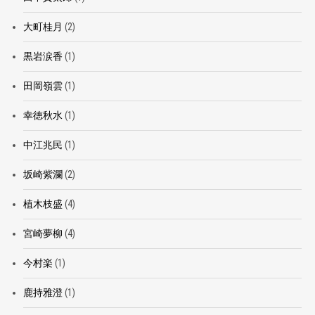
大町桂月
(2)
黒岩涙香
(1)
田岡嶺雲
(1)
幸徳秋水
(1)
中江兆民
(1)
坂崎紫瀾
(2)
植木枝盛
(4)
宮崎夢柳
(4)
今村楽
(1)
鹿持雅澄
(1)