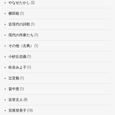
やなせたかし
(2)
横田稔
(1)
近現代の詩歌
(1)
現代の作家たち
(1)
その他（古典）
(1)
小砂丘忠義
(1)
松谷みよ子
(1)
辻堂魁
(1)
畠中恵
(1)
近世文人
(8)
宮尾登美子
(10)