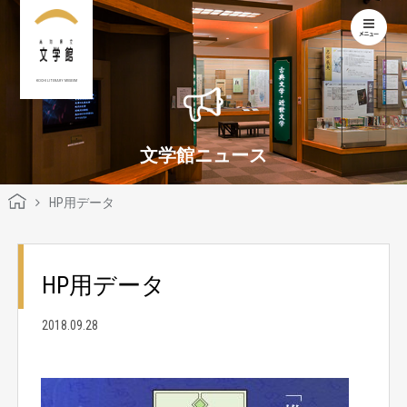
KOCHI LITERARY MUSEUM
文学館ニュース
HP用データ
HP用データ
2018.09.28