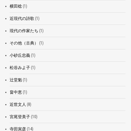
横田稔
(1)
近現代の詩歌
(1)
現代の作家たち
(1)
その他（古典）
(1)
小砂丘忠義
(1)
松谷みよ子
(1)
辻堂魁
(1)
畠中恵
(1)
近世文人
(8)
宮尾登美子
(10)
寺田寅彦
(14)