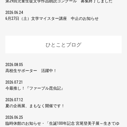
第29回児童生徒文学作品朗読コンクール 募集終了しました
2026.06.24
6月27日（土）文学マイスター講座 中止のお知らせ
ひとことブログ
2026.08.05
高校生サポーター 活躍中！
2026.07.21
今最推し！『ファーブル昆虫記』
2026.07.12
夏の企画展、まもなく開催です！
2026.06.25
臨時休館のお知らせ・「生誕100年記念 宮尾登美子展～生きてゆ