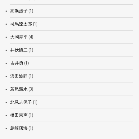
高浜虚子
(1)
司馬遼太郎
(1)
大岡昇平
(4)
井伏鱒二
(1)
吉井勇
(1)
浜田波静
(1)
若尾瀾水
(3)
北見志保子
(1)
橋田東声
(1)
島崎曙海
(1)