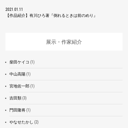
2021.01.11
【作品紹介】有川ひろ著『倒れるときは前のめり』
展示・作家紹介
柴田ケイコ
(1)
中山高陽
(1)
宮地佐一郎
(1)
吉田類
(3)
門田隆将
(1)
やなせたかし
(2)