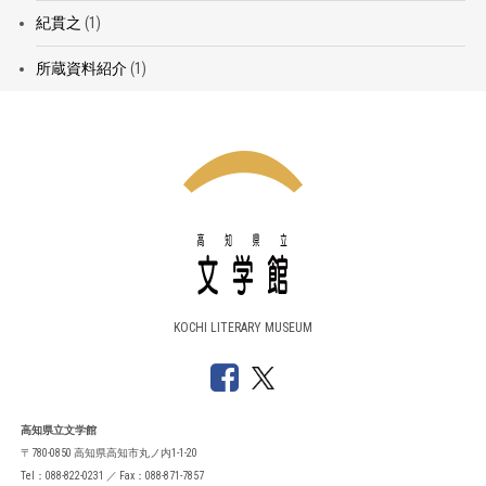
紀貫之
(1)
所蔵資料紹介
(1)
KOCHI LITERARY MUSEUM
高知県立文学館
〒780-0850 高知県高知市丸ノ内1-1-20
Tel：088-822-0231 ／ Fax：088-871-7857