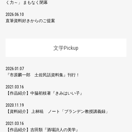
く力～」 まもなく閉幕
2026.06.10
直筆資料好きからのご提案
文学Pickup
2026.01.07
『市原麟一郎 土佐民話資料集』刊行！
2021.03.16
【作品紹介】中脇初枝著『きみはいい子』
2020.11.19
【資料紹介】 上林暁 ノート「ブランデン教授講義録」
2021.03.16
【作品紹介】吉田類『酒場詩人の美学』