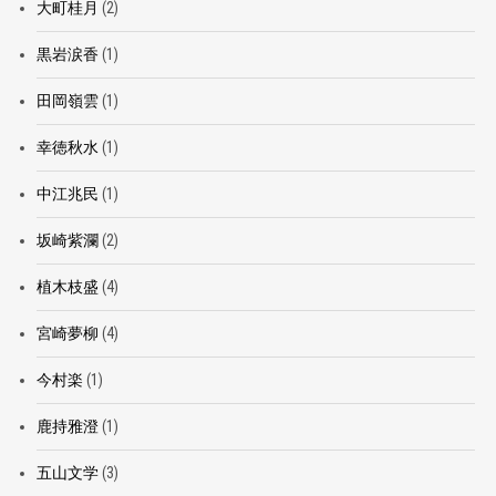
大町桂月
(2)
黒岩涙香
(1)
田岡嶺雲
(1)
幸徳秋水
(1)
中江兆民
(1)
坂崎紫瀾
(2)
植木枝盛
(4)
宮崎夢柳
(4)
今村楽
(1)
鹿持雅澄
(1)
五山文学
(3)