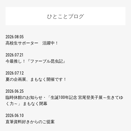
ひとことブログ
2026.08.05
高校生サポーター 活躍中！
2026.07.21
今最推し！『ファーブル昆虫記』
2026.07.12
夏の企画展、まもなく開催です！
2026.06.25
臨時休館のお知らせ・「生誕100年記念 宮尾登美子展～生きてゆ
く力～」 まもなく閉幕
2026.06.10
直筆資料好きからのご提案