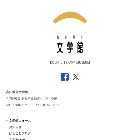
KOCHI LITERARY MUSEUM
高知県立文学館
〒780-0850 高知県高知市丸ノ内1-1-20
Tel：088-822-0231 ／ Fax：088-871-7857
文学館ニュース
お知らせ
ひとことブログ
文学Pickup