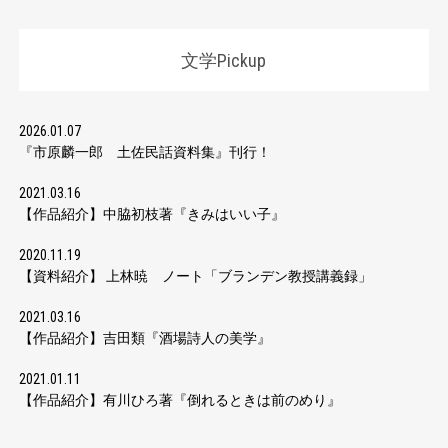
文学Pickup
2026.01.07
『市原麟一郎 土佐民話資料集』刊行！
2021.03.16
【作品紹介】中脇初枝著『きみはいい子』
2020.11.19
【資料紹介】 上林暁 ノート「ブランデン教授講義録」
2021.03.16
【作品紹介】吉田類『酒場詩人の美学』
2021.01.11
【作品紹介】有川ひろ著『倒れるときは前のめり』