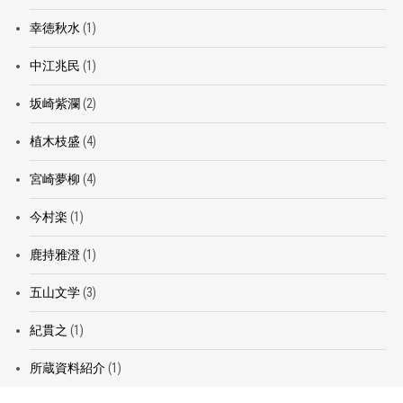
幸徳秋水
(1)
中江兆民
(1)
坂崎紫瀾
(2)
植木枝盛
(4)
宮崎夢柳
(4)
今村楽
(1)
鹿持雅澄
(1)
五山文学
(3)
紀貫之
(1)
所蔵資料紹介
(1)