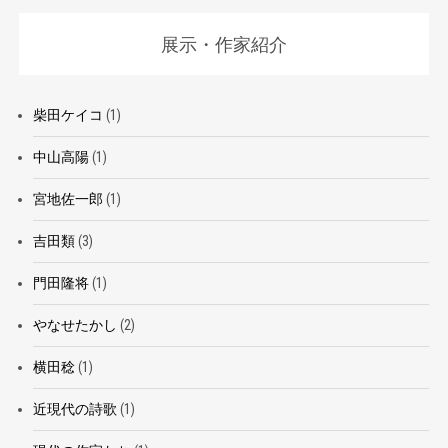
展示・作家紹介
柴田ケイコ
(1)
中山高陽
(1)
宮地佐一郎
(1)
吉田類
(3)
門田隆将
(1)
やなせたかし
(2)
横田稔
(1)
近現代の詩歌
(1)