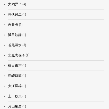
大岡昇平
(4)
井伏鱒二
(1)
吉井勇
(1)
浜田波静
(1)
若尾瀾水
(3)
北見志保子
(1)
橋田東声
(1)
島崎曙海
(1)
大江満雄
(1)
上田秋夫
(1)
片山敏彦
(1)