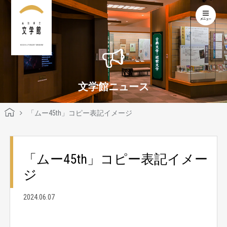
KOCHI LITERARY MUSEUM
文学館ニュース
「ムー45th」コピー表記イメージ
「ムー45th」コピー表記イメー
ジ
2024.06.07