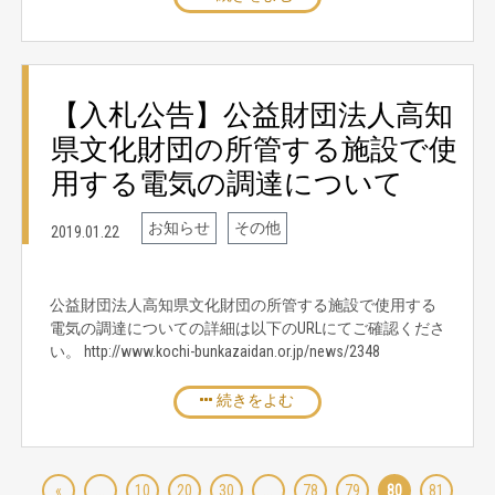
【入札公告】公益財団法人高知
県文化財団の所管する施設で使
用する電気の調達について
お知らせ
その他
2019.01.22
公益財団法人高知県文化財団の所管する施設で使用する
電気の調達についての詳細は以下のURLにてご確認くださ
い。 http://www.kochi-bunkazaidan.or.jp/news/2348
続きをよむ
«
...
10
20
30
...
78
79
80
81