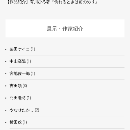
【作品紹介】有川ひろ著『倒れるときは前のめり』
展示・作家紹介
柴田ケイコ
(1)
中山高陽
(1)
宮地佐一郎
(1)
吉田類
(3)
門田隆将
(1)
やなせたかし
(2)
横田稔
(1)