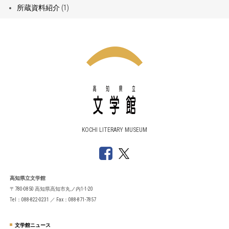
所蔵資料紹介
(1)
KOCHI LITERARY MUSEUM
高知県立文学館
〒780-0850 高知県高知市丸ノ内1-1-20
Tel：088-822-0231 ／ Fax：088-871-7857
文学館ニュース