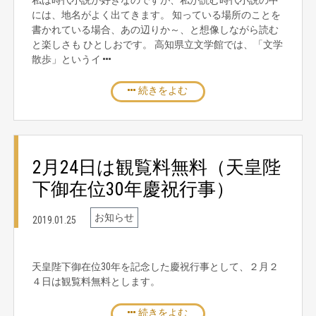
私は時代小説が好きなのですが、私が読む時代小説の中
には、地名がよく出てきます。 知っている場所のことを
書かれている場合、あの辺りか～、と想像しながら読む
と楽しさも ひとしおです。 高知県立文学館では、「文学
散歩」というイ
続きをよむ
2月24日は観覧料無料（天皇陛
下御在位30年慶祝行事）
お知らせ
2019.01.25
天皇陛下御在位30年を記念した慶祝行事として、２月２
４日は観覧料無料とします。
続きをよむ