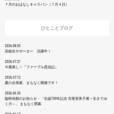
７月のおはなしキャラバン（７月４日）
ひとことブログ
2026.08.05
高校生サポーター 活躍中！
2026.07.21
今最推し！『ファーブル昆虫記』
2026.07.12
夏の企画展、まもなく開催です！
2026.06.25
臨時休館のお知らせ・「生誕100年記念 宮尾登美子展～生きてゆ
く力～」 まもなく閉幕