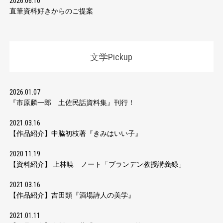
2026.06.10
直筆資料好きからのご提案
文学Pickup
2026.01.07
『市原麟一郎 土佐民話資料集』刊行！
2021.03.16
【作品紹介】中脇初枝著『きみはいい子』
2020.11.19
【資料紹介】 上林暁 ノート「ブランデン教授講義録」
2021.03.16
【作品紹介】吉田類『酒場詩人の美学』
2021.01.11