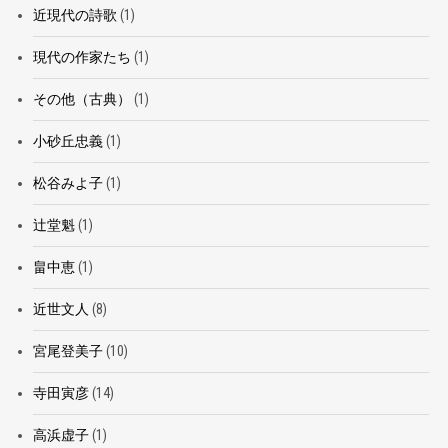
近現代の詩歌
(1)
現代の作家たち
(1)
その他（古典）
(1)
小砂丘忠義
(1)
松谷みよ子
(1)
辻堂魁
(1)
畠中恵
(1)
近世文人
(8)
宮尾登美子
(10)
寺田寅彦
(14)
高浜虚子
(1)