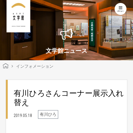
KOCHI LITERARY MUSEUM
文学館ニュース
インフォメーション
有川ひろさんコーナー展示入れ
替え
有川ひろ
2019.05.18