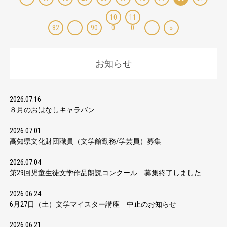
10
11
82
...
90
0
0
...
»
お知らせ
2026.07.16
８月のおはなしキャラバン
2026.07.01
高知県文化財団職員（文学館勤務/学芸員）募集
2026.07.04
第29回児童生徒文学作品朗読コンクール 募集終了しました
2026.06.24
6月27日（土）文学マイスター講座 中止のお知らせ
2026.06.21