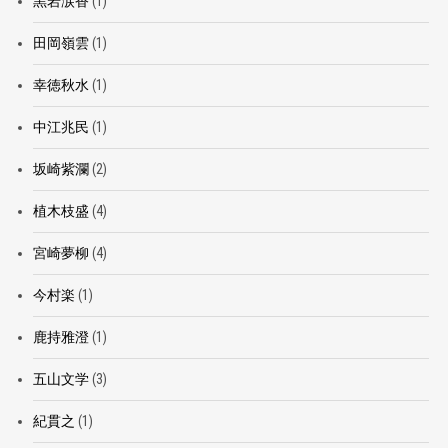
黒岩涙香
(1)
田岡嶺雲
(1)
幸徳秋水
(1)
中江兆民
(1)
坂崎紫瀾
(2)
植木枝盛
(4)
宮崎夢柳
(4)
今村楽
(1)
鹿持雅澄
(1)
五山文学
(3)
紀貫之
(1)