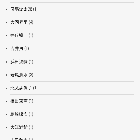
司馬遼太郎
(1)
大岡昇平
(4)
井伏鱒二
(1)
吉井勇
(1)
浜田波静
(1)
若尾瀾水
(3)
北見志保子
(1)
橋田東声
(1)
島崎曙海
(1)
大江満雄
(1)