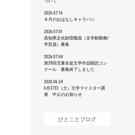
ついて
2026.07.16
８月のおはなしキャラバン
2026.07.01
高知県文化財団職員（文学館勤務/
学芸員）募集
2026.07.04
第29回児童生徒文学作品朗読コン
クール 募集終了しました
2026.06.24
6月27日（土）文学マイスター講
座 中止のお知らせ
ひとことブログ