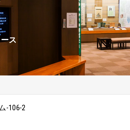
ュース
-106-2