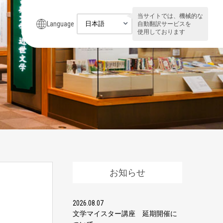
当サイトでは、機械的な
Language
自動翻訳サービスを
使用しております
お知らせ
2026.08.07
文学マイスター講座 延期開催に