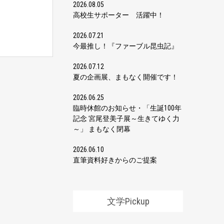
2026.08.05
高校生サポーター 活躍中！
2026.07.21
今最推し！『ファーブル昆虫記』
2026.07.12
夏の企画展、まもなく開催です！
2026.06.25
臨時休館のお知らせ・「生誕100年
記念 宮尾登美子展～生きてゆく力
～」 まもなく閉幕
2026.06.10
直筆資料好きからのご提案
文学Pickup