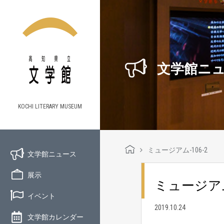
文学館ニ
KOCHI LITERARY MUSEUM
ミュージアム-106-2
文学館ニュース
展示
ミュージアム
イベント
2019.10.24
文学館カレンダー