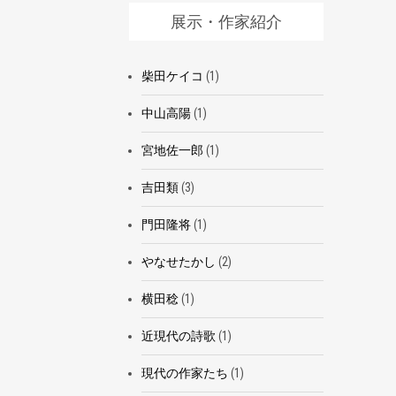
展示・作家紹介
柴田ケイコ
(1)
中山高陽
(1)
宮地佐一郎
(1)
吉田類
(3)
門田隆将
(1)
やなせたかし
(2)
横田稔
(1)
近現代の詩歌
(1)
現代の作家たち
(1)