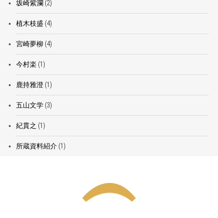
坂崎紫瀾
(2)
植木枝盛
(4)
宮崎夢柳
(4)
今村楽
(1)
鹿持雅澄
(1)
五山文学
(3)
紀貫之
(1)
所蔵資料紹介
(1)