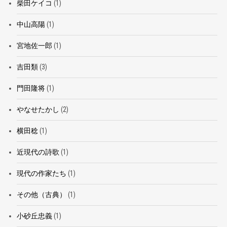
柴田ケイコ
(1)
中山高陽
(1)
宮地佐一郎
(1)
吉田類
(3)
門田隆将
(1)
やなせたかし
(2)
横田稔
(1)
近現代の詩歌
(1)
現代の作家たち
(1)
その他（古典）
(1)
小砂丘忠義
(1)