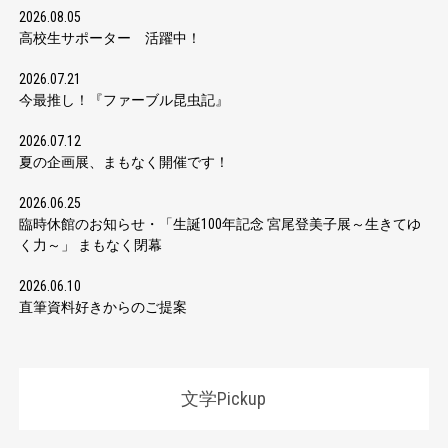
2026.08.05
高校生サポーター 活躍中！
2026.07.21
今最推し！『ファーブル昆虫記』
2026.07.12
夏の企画展、まもなく開催です！
2026.06.25
臨時休館のお知らせ・「生誕100年記念 宮尾登美子展～生きてゆ
く力～」 まもなく閉幕
2026.06.10
直筆資料好きからのご提案
文学Pickup