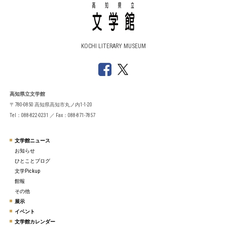
KOCHI LITERARY MUSEUM
高知県立文学館
〒780-0850 高知県高知市丸ノ内1-1-20
Tel：088-822-0231 ／ Fax：088-871-7857
文学館ニュース
お知らせ
ひとことブログ
文学Pickup
館報
その他
展示
イベント
文学館カレンダー