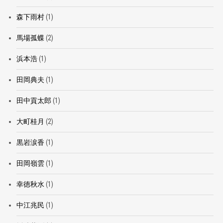
森下雨村
(1)
馬場孤蝶
(2)
浜本浩
(1)
田岡典夫
(1)
田中貢太郎
(1)
大町桂月
(2)
黒岩涙香
(1)
田岡嶺雲
(1)
幸徳秋水
(1)
中江兆民
(1)