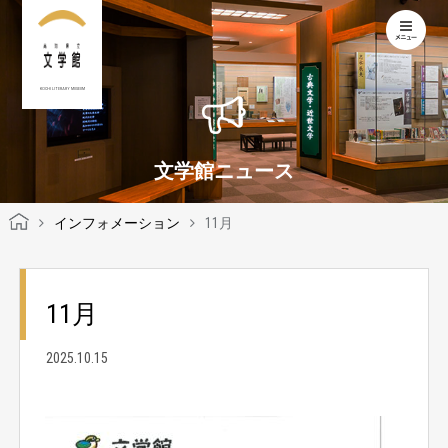
KOCHI LITERARY MUSEUM
文学館ニュース
インフォメーション
11月
11月
2025.10.15