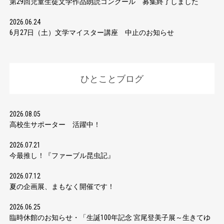
第29回児童生徒文学作品朗読コンクール 募集終了しました
2026.06.24
6月27日（土）文学マイスター講座 中止のお知らせ
ひとことブログ
2026.08.05
高校生サポーター 活躍中！
2026.07.21
今最推し！『ファーブル昆虫記』
2026.07.12
夏の企画展、まもなく開催です！
2026.06.25
臨時休館のお知らせ・「生誕100年記念 宮尾登美子展～生きてゆ