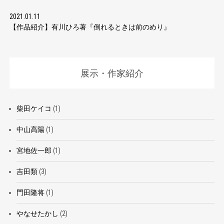
2021.01.11
【作品紹介】有川ひろ著『倒れるときは前のめり』
展示・作家紹介
柴田ケイコ
(1)
中山高陽
(1)
宮地佐一郎
(1)
吉田類
(3)
門田隆将
(1)
やなせたかし
(2)