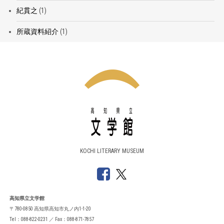
紀貫之
(1)
所蔵資料紹介
(1)
KOCHI LITERARY MUSEUM
高知県立文学館
〒780-0850 高知県高知市丸ノ内1-1-20
Tel：088-822-0231 ／ Fax：088-871-7857