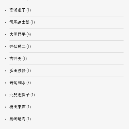
高浜虚子
(1)
司馬遼太郎
(1)
大岡昇平
(4)
井伏鱒二
(1)
吉井勇
(1)
浜田波静
(1)
若尾瀾水
(3)
北見志保子
(1)
橋田東声
(1)
島崎曙海
(1)