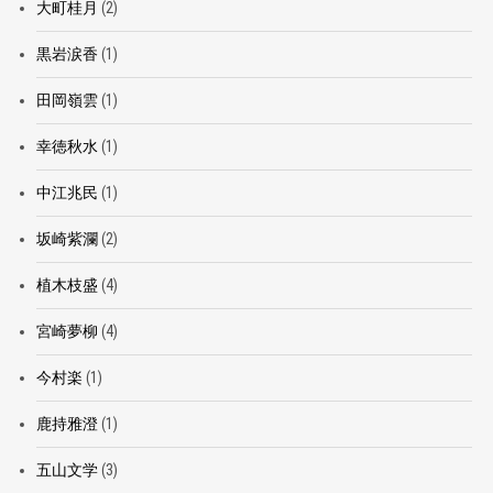
大町桂月
(2)
黒岩涙香
(1)
田岡嶺雲
(1)
幸徳秋水
(1)
中江兆民
(1)
坂崎紫瀾
(2)
植木枝盛
(4)
宮崎夢柳
(4)
今村楽
(1)
鹿持雅澄
(1)
五山文学
(3)