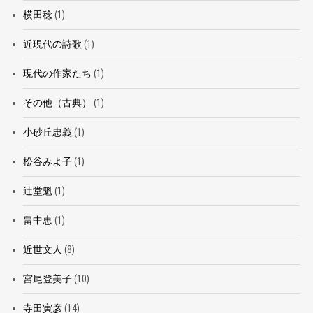
横田稔
(1)
近現代の詩歌
(1)
現代の作家たち
(1)
その他（古典）
(1)
小砂丘忠義
(1)
松谷みよ子
(1)
辻堂魁
(1)
畠中恵
(1)
近世文人
(8)
宮尾登美子
(10)
寺田寅彦
(14)