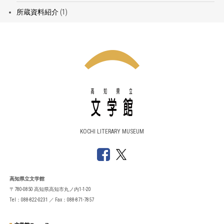
所蔵資料紹介
(1)
KOCHI LITERARY MUSEUM
高知県立文学館
〒780-0850 高知県高知市丸ノ内1-1-20
Tel：088-822-0231 ／ Fax：088-871-7857