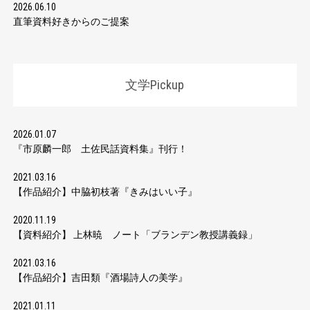
2026.06.10
直筆資料好きからのご提案
文学Pickup
2026.01.07
『市原麟一郎 土佐民話資料集』刊行！
2021.03.16
【作品紹介】中脇初枝著『きみはいい子』
2020.11.19
【資料紹介】 上林暁 ノート「ブランデン教授講義録」
2021.03.16
【作品紹介】吉田類『酒場詩人の美学』
2021.01.11