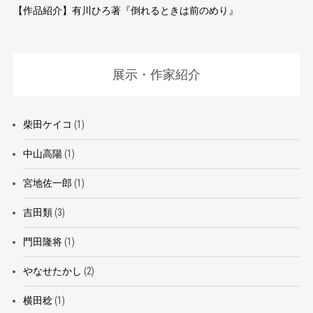
【作品紹介】有川ひろ著『倒れるときは前のめり』
展示・作家紹介
柴田ケイコ
(1)
中山高陽
(1)
宮地佐一郎
(1)
吉田類
(3)
門田隆将
(1)
やなせたかし
(2)
横田稔
(1)