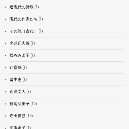
近現代の詩歌
(1)
現代の作家たち
(1)
その他（古典）
(1)
小砂丘忠義
(1)
松谷みよ子
(1)
辻堂魁
(1)
畠中恵
(1)
近世文人
(8)
宮尾登美子
(10)
寺田寅彦
(14)
高浜虚子
(1)