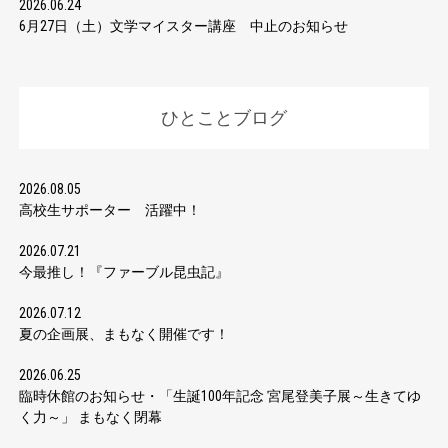
2026.06.24
6月27日（土）文学マイスター講座 中止のお知らせ
ひとことブログ
2026.08.05
高校生サポーター 活躍中！
2026.07.21
今最推し！『ファーブル昆虫記』
2026.07.12
夏の企画展、まもなく開催です！
2026.06.25
臨時休館のお知らせ・「生誕100年記念 宮尾登美子展～生きてゆ
く力～」 まもなく閉幕