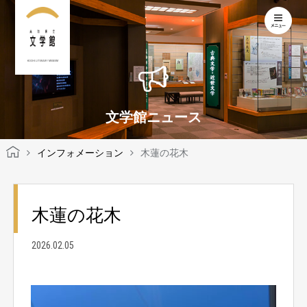
KOCHI LITERARY MUSEUM
文学館ニュース
インフォメーション
木蓮の花木
木蓮の花木
2026.02.05