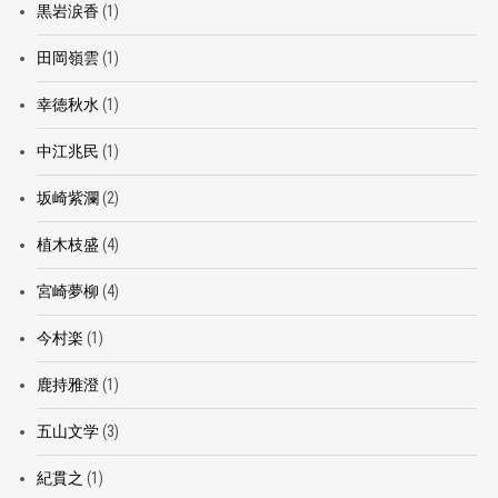
黒岩涙香
(1)
田岡嶺雲
(1)
幸徳秋水
(1)
中江兆民
(1)
坂崎紫瀾
(2)
植木枝盛
(4)
宮崎夢柳
(4)
今村楽
(1)
鹿持雅澄
(1)
五山文学
(3)
紀貫之
(1)