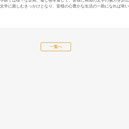
が文学に親しむきっかけとなり、皆様の心豊かな生活の一助になれば幸
一覧へ