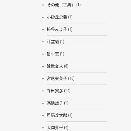
その他（古典）
(1)
小砂丘忠義
(1)
松谷みよ子
(1)
辻堂魁
(1)
畠中恵
(1)
近世文人
(8)
宮尾登美子
(10)
寺田寅彦
(14)
高浜虚子
(1)
司馬遼太郎
(1)
大岡昇平
(4)