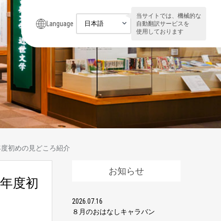
当サイトでは、機械的な
Language
自動翻訳サービスを
使用しております
年度初めの見どころ紹介
お知らせ
ど年度初
2026.07.16
８月のおはなしキャラバン