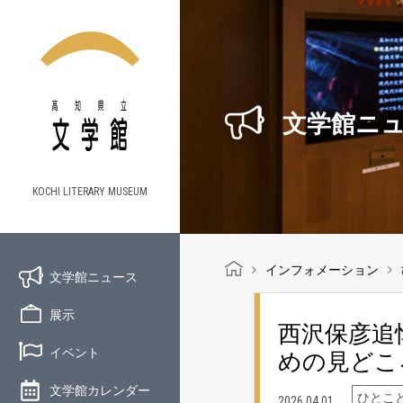
文学館ニ
KOCHI LITERARY MUSEUM
インフォメーション
文学館ニュース
展示
西沢保彦追
イベント
めの見どこ
文学館カレンダー
ひとこ
2026.04.01