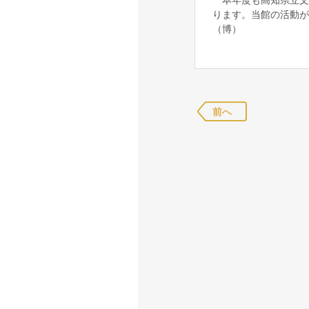
ります。当館の活動
（博）
前へ