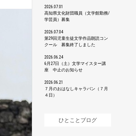
2026.07.01
高知県文化財団職員（文学館勤務/
学芸員）募集
2026.07.04
第29回児童生徒文学作品朗読コン
クール 募集終了しました
2026.06.24
6月27日（土）文学マイスター講
座 中止のお知らせ
2026.06.21
７月のおはなしキャラバン（７月
４日）
ひとことブログ