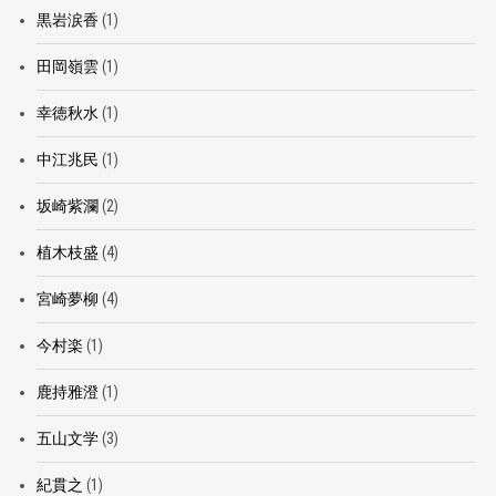
黒岩涙香
(1)
田岡嶺雲
(1)
幸徳秋水
(1)
中江兆民
(1)
坂崎紫瀾
(2)
植木枝盛
(4)
宮崎夢柳
(4)
今村楽
(1)
鹿持雅澄
(1)
五山文学
(3)
紀貫之
(1)