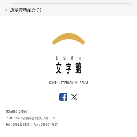
所蔵資料紹介
(1)
KOCHI LITERARY MUSEUM
高知県立文学館
〒780-0850 高知県高知市丸ノ内1-1-20
Tel：088-822-0231 ／ Fax：088-871-7857