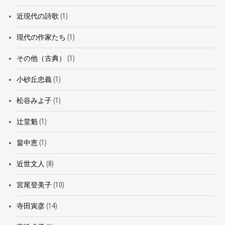
近現代の詩歌
(1)
現代の作家たち
(1)
その他（古典）
(1)
小砂丘忠義
(1)
松谷みよ子
(1)
辻堂魁
(1)
畠中恵
(1)
近世文人
(8)
宮尾登美子
(10)
寺田寅彦
(14)