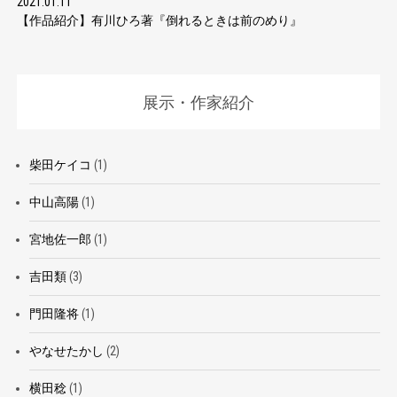
2021.01.11
【作品紹介】有川ひろ著『倒れるときは前のめり』
展示・作家紹介
柴田ケイコ
(1)
中山高陽
(1)
宮地佐一郎
(1)
吉田類
(3)
門田隆将
(1)
やなせたかし
(2)
横田稔
(1)