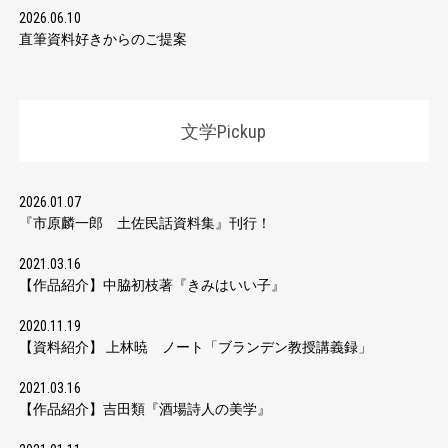
2026.06.10
直筆資料好きからのご提案
文学Pickup
2026.01.07
『市原麟一郎 土佐民話資料集』刊行！
2021.03.16
【作品紹介】中脇初枝著『きみはいい子』
2020.11.19
【資料紹介】 上林暁 ノート「ブランデン教授講義録」
2021.03.16
【作品紹介】吉田類『酒場詩人の美学』