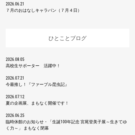
2026.06.21
７月のおはなしキャラバン（７月４日）
ひとことブログ
2026.08.05
高校生サポーター 活躍中！
2026.07.21
今最推し！『ファーブル昆虫記』
2026.07.12
夏の企画展、まもなく開催です！
2026.06.25
臨時休館のお知らせ・「生誕100年記念 宮尾登美子展～生きてゆ
く力～」 まもなく閉幕