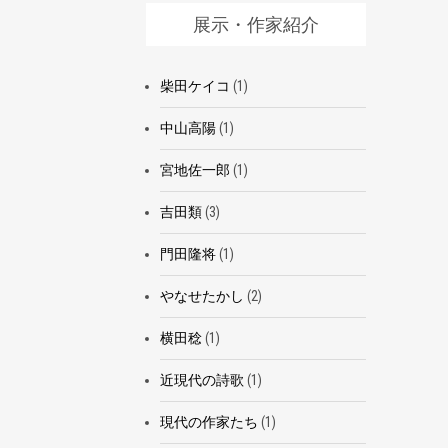
展示・作家紹介
柴田ケイコ
(1)
中山高陽
(1)
宮地佐一郎
(1)
吉田類
(3)
門田隆将
(1)
やなせたかし
(2)
横田稔
(1)
近現代の詩歌
(1)
現代の作家たち
(1)