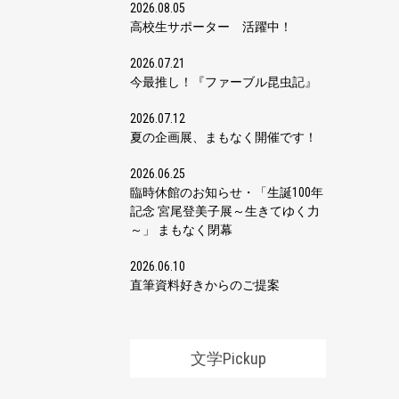
2026.08.05
高校生サポーター 活躍中！
2026.07.21
今最推し！『ファーブル昆虫記』
2026.07.12
夏の企画展、まもなく開催です！
2026.06.25
臨時休館のお知らせ・「生誕100年
記念 宮尾登美子展～生きてゆく力
～」 まもなく閉幕
2026.06.10
直筆資料好きからのご提案
文学Pickup