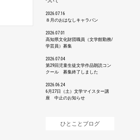
ついて
2026.07.16
８月のおはなしキャラバン
2026.07.01
高知県文化財団職員（文学館勤務/
学芸員）募集
2026.07.04
第29回児童生徒文学作品朗読コン
クール 募集終了しました
2026.06.24
6月27日（土）文学マイスター講
座 中止のお知らせ
ひとことブログ