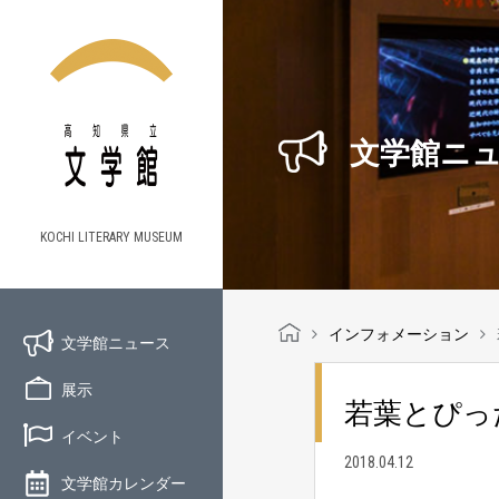
文学館ニ
KOCHI LITERARY MUSEUM
インフォメーション
文学館ニュース
展示
若葉とぴった
イベント
2018.04.12
文学館カレンダー