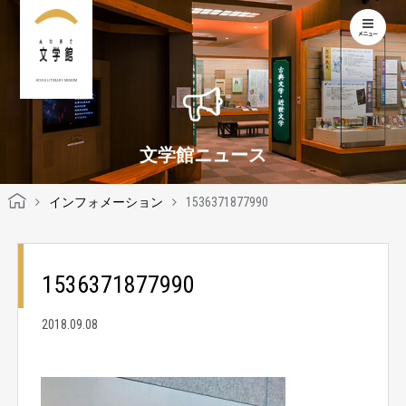
KOCHI LITERARY MUSEUM
文学館ニュース
インフォメーション
1536371877990
1536371877990
2018.09.08