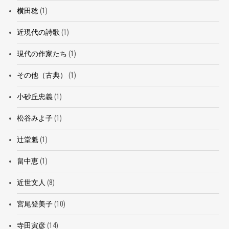
横田稔
(1)
近現代の詩歌
(1)
現代の作家たち
(1)
その他（古典）
(1)
小砂丘忠義
(1)
松谷みよ子
(1)
辻堂魁
(1)
畠中恵
(1)
近世文人
(8)
宮尾登美子
(10)
寺田寅彦
(14)