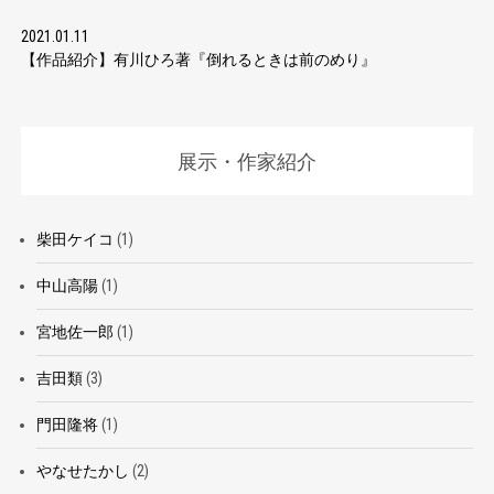
2021.01.11
【作品紹介】有川ひろ著『倒れるときは前のめり』
展示・作家紹介
柴田ケイコ
(1)
中山高陽
(1)
宮地佐一郎
(1)
吉田類
(3)
門田隆将
(1)
やなせたかし
(2)