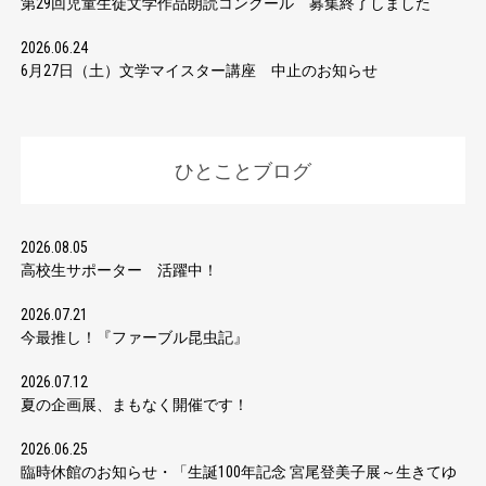
第29回児童生徒文学作品朗読コンクール 募集終了しました
2026.06.24
6月27日（土）文学マイスター講座 中止のお知らせ
ひとことブログ
2026.08.05
高校生サポーター 活躍中！
2026.07.21
今最推し！『ファーブル昆虫記』
2026.07.12
夏の企画展、まもなく開催です！
2026.06.25
臨時休館のお知らせ・「生誕100年記念 宮尾登美子展～生きてゆ