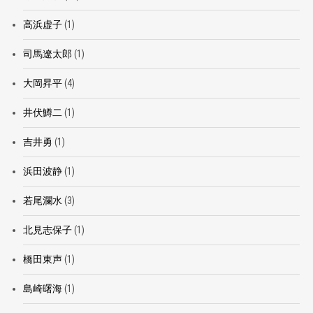
高浜虚子
(1)
司馬遼太郎
(1)
大岡昇平
(4)
井伏鱒二
(1)
吉井勇
(1)
浜田波静
(1)
若尾瀾水
(3)
北見志保子
(1)
橋田東声
(1)
島崎曙海
(1)