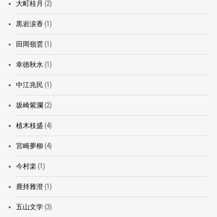
大町桂月
(2)
黒岩涙香
(1)
田岡嶺雲
(1)
幸徳秋水
(1)
中江兆民
(1)
坂崎紫瀾
(2)
植木枝盛
(4)
宮崎夢柳
(4)
今村楽
(1)
鹿持雅澄
(1)
五山文学
(3)