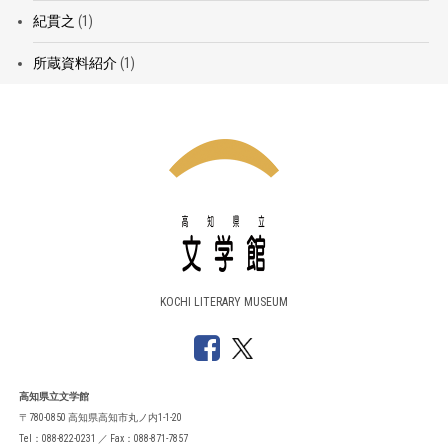
紀貫之
(1)
所蔵資料紹介
(1)
KOCHI LITERARY MUSEUM
高知県立文学館
〒780-0850 高知県高知市丸ノ内1-1-20
Tel：088-822-0231 ／ Fax：088-871-7857