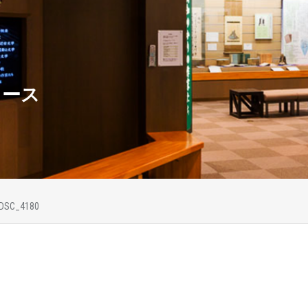
ュース
DSC_4180