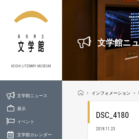
文学館ニ
KOCHI LITERARY MUSEUM
インフォメーション
文学館ニュース
展示
DSC_4180
イベント
2018.11.23
文学館カレンダー