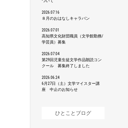
ついて
2026.07.16
８月のおはなしキャラバン
2026.07.01
高知県文化財団職員（文学館勤務/
学芸員）募集
2026.07.04
第29回児童生徒文学作品朗読コン
クール 募集終了しました
2026.06.24
6月27日（土）文学マイスター講
座 中止のお知らせ
ひとことブログ