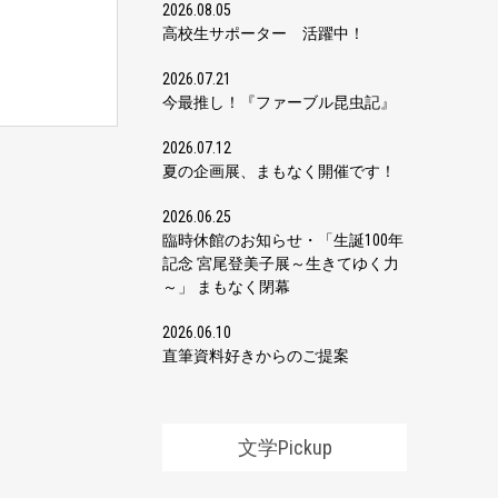
2026.08.05
高校生サポーター 活躍中！
2026.07.21
今最推し！『ファーブル昆虫記』
2026.07.12
夏の企画展、まもなく開催です！
2026.06.25
臨時休館のお知らせ・「生誕100年
記念 宮尾登美子展～生きてゆく力
～」 まもなく閉幕
2026.06.10
直筆資料好きからのご提案
文学Pickup