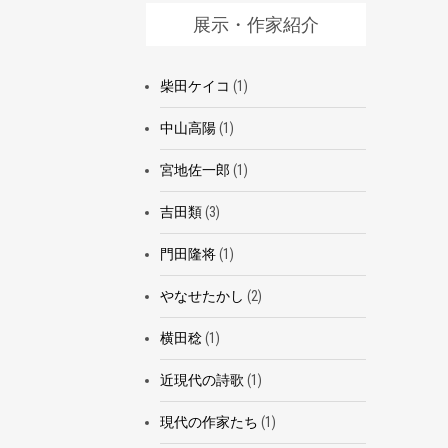
展示・作家紹介
柴田ケイコ
(1)
中山高陽
(1)
宮地佐一郎
(1)
吉田類
(3)
門田隆将
(1)
やなせたかし
(2)
横田稔
(1)
近現代の詩歌
(1)
現代の作家たち
(1)