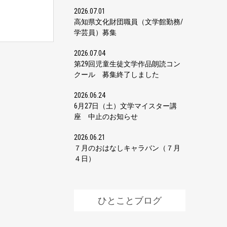
2026.07.01
高知県文化財団職員（文学館勤務/
学芸員）募集
2026.07.04
第29回児童生徒文学作品朗読コン
クール 募集終了しました
2026.06.24
6月27日（土）文学マイスター講
座 中止のお知らせ
2026.06.21
７月のおはなしキャラバン（７月
４日）
ひとことブログ