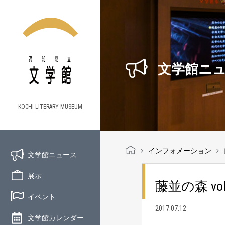
文学館ニ
KOCHI LITERARY MUSEUM
インフォメーション
文学館ニュース
展示
藤並の森 vol
イベント
2017.07.12
文学館カレンダー