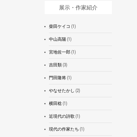
展示・作家紹介
柴田ケイコ
(1)
中山高陽
(1)
宮地佐一郎
(1)
吉田類
(3)
門田隆将
(1)
やなせたかし
(2)
横田稔
(1)
近現代の詩歌
(1)
現代の作家たち
(1)