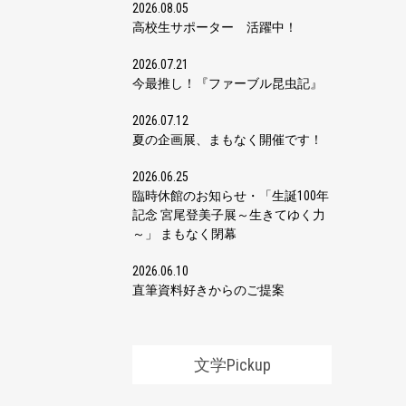
2026.08.05
高校生サポーター 活躍中！
2026.07.21
今最推し！『ファーブル昆虫記』
2026.07.12
夏の企画展、まもなく開催です！
2026.06.25
臨時休館のお知らせ・「生誕100年
記念 宮尾登美子展～生きてゆく力
～」 まもなく閉幕
2026.06.10
直筆資料好きからのご提案
文学Pickup