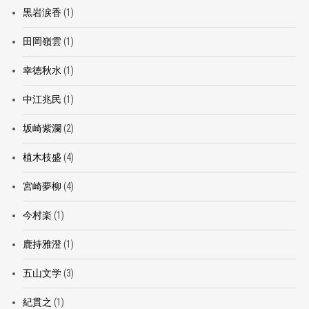
黒岩涙香
(1)
田岡嶺雲
(1)
幸徳秋水
(1)
中江兆民
(1)
坂崎紫瀾
(2)
植木枝盛
(4)
宮崎夢柳
(4)
今村楽
(1)
鹿持雅澄
(1)
五山文学
(3)
紀貫之
(1)