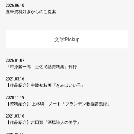
2026.06.10
直筆資料好きからのご提案
文学Pickup
2026.01.07
『市原麟一郎 土佐民話資料集』刊行！
2021.03.16
【作品紹介】中脇初枝著『きみはいい子』
2020.11.19
【資料紹介】 上林暁 ノート「ブランデン教授講義録」
2021.03.16
【作品紹介】吉田類『酒場詩人の美学』