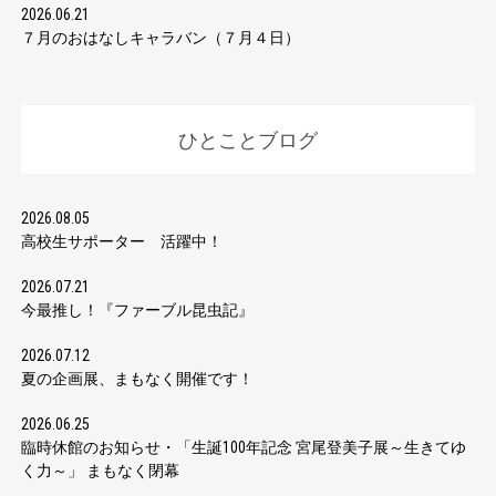
2026.06.21
７月のおはなしキャラバン（７月４日）
ひとことブログ
2026.08.05
高校生サポーター 活躍中！
2026.07.21
今最推し！『ファーブル昆虫記』
2026.07.12
夏の企画展、まもなく開催です！
2026.06.25
臨時休館のお知らせ・「生誕100年記念 宮尾登美子展～生きてゆ
く力～」 まもなく閉幕