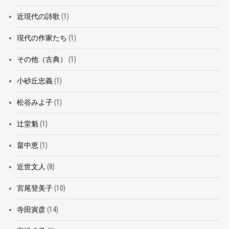
近現代の詩歌
(1)
現代の作家たち
(1)
その他（古典）
(1)
小砂丘忠義
(1)
松谷みよ子
(1)
辻堂魁
(1)
畠中恵
(1)
近世文人
(8)
宮尾登美子
(10)
寺田寅彦
(14)