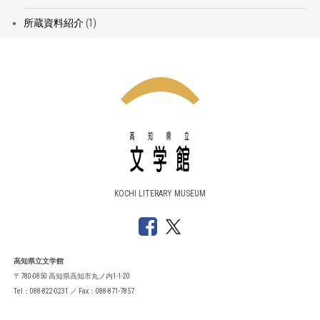
所蔵資料紹介
(1)
KOCHI LITERARY MUSEUM
高知県立文学館
〒780-0850 高知県高知市丸ノ内1-1-20
Tel：088-822-0231 ／ Fax：088-871-7857