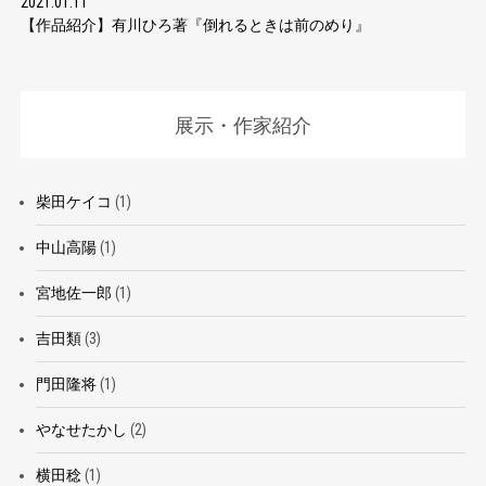
2021.01.11
【作品紹介】有川ひろ著『倒れるときは前のめり』
展示・作家紹介
柴田ケイコ
(1)
中山高陽
(1)
宮地佐一郎
(1)
吉田類
(3)
門田隆将
(1)
やなせたかし
(2)
横田稔
(1)