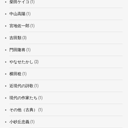
柴田ケイコ
(1)
中山高陽
(1)
宮地佐一郎
(1)
吉田類
(3)
門田隆将
(1)
やなせたかし
(2)
横田稔
(1)
近現代の詩歌
(1)
現代の作家たち
(1)
その他（古典）
(1)
小砂丘忠義
(1)