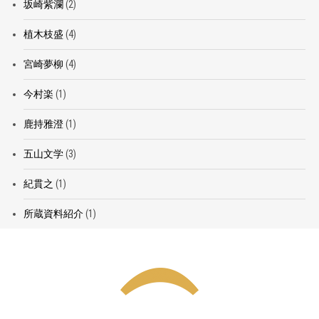
坂崎紫瀾
(2)
植木枝盛
(4)
宮崎夢柳
(4)
今村楽
(1)
鹿持雅澄
(1)
五山文学
(3)
紀貫之
(1)
所蔵資料紹介
(1)