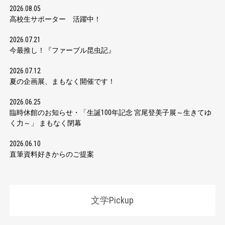
2026.08.05
高校生サポーター 活躍中！
2026.07.21
今最推し！『ファーブル昆虫記』
2026.07.12
夏の企画展、まもなく開催です！
2026.06.25
臨時休館のお知らせ・「生誕100年記念 宮尾登美子展～生きてゆ
く力～」 まもなく閉幕
2026.06.10
直筆資料好きからのご提案
文学Pickup