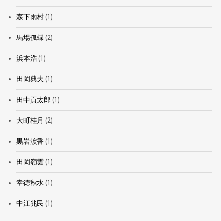
森下雨村
(1)
馬場孤蝶
(2)
浜本浩
(1)
田岡典夫
(1)
田中貢太郎
(1)
大町桂月
(2)
黒岩涙香
(1)
田岡嶺雲
(1)
幸徳秋水
(1)
中江兆民
(1)