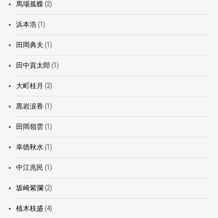
馬場孤蝶
(2)
浜本浩
(1)
田岡典夫
(1)
田中貢太郎
(1)
大町桂月
(2)
黒岩涙香
(1)
田岡嶺雲
(1)
幸徳秋水
(1)
中江兆民
(1)
坂崎紫瀾
(2)
植木枝盛
(4)