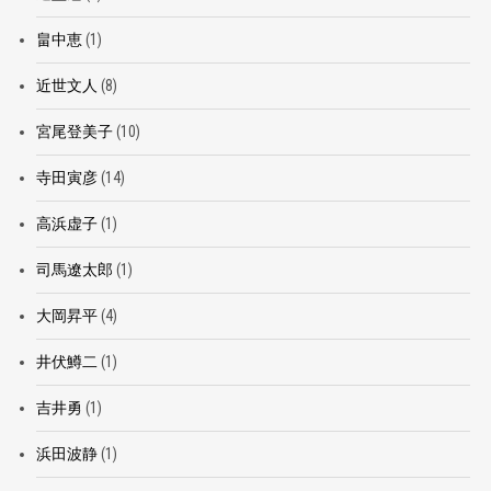
畠中恵
(1)
近世文人
(8)
宮尾登美子
(10)
寺田寅彦
(14)
高浜虚子
(1)
司馬遼太郎
(1)
大岡昇平
(4)
井伏鱒二
(1)
吉井勇
(1)
浜田波静
(1)