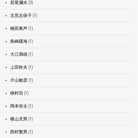
若尾瀾水
(3)
北見志保子
(1)
橋田東声
(1)
島崎曙海
(1)
大江満雄
(1)
上田秋夫
(1)
片山敏彦
(1)
槇村浩
(1)
岡本弥太
(1)
横山充男
(1)
西村繁男
(1)