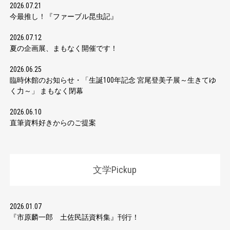
2026.07.21
今最推し！『ファーブル昆虫記』
2026.07.12
夏の企画展、まもなく開催です！
2026.06.25
臨時休館のお知らせ・「生誕100年記念 宮尾登美子展～生きてゆ
く力～」 まもなく閉幕
2026.06.10
直筆資料好きからのご提案
文学Pickup
2026.01.07
『市原麟一郎 土佐民話資料集』刊行！