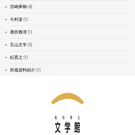
宮崎夢柳
(4)
今村楽
(1)
鹿持雅澄
(1)
五山文学
(3)
紀貫之
(1)
所蔵資料紹介
(1)