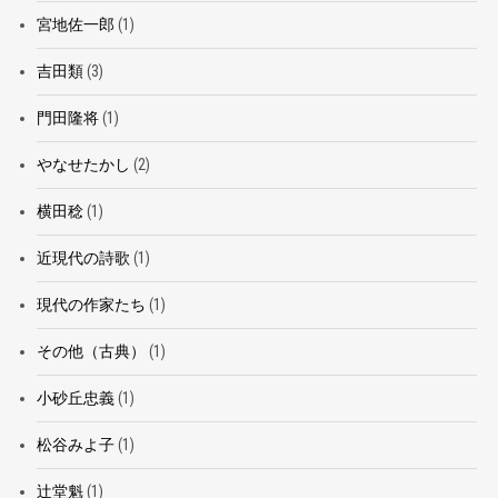
宮地佐一郎
(1)
吉田類
(3)
門田隆将
(1)
やなせたかし
(2)
横田稔
(1)
近現代の詩歌
(1)
現代の作家たち
(1)
その他（古典）
(1)
小砂丘忠義
(1)
松谷みよ子
(1)
辻堂魁
(1)