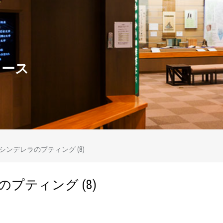
ュース
シンデレラのプティング (8)
プティング (8)