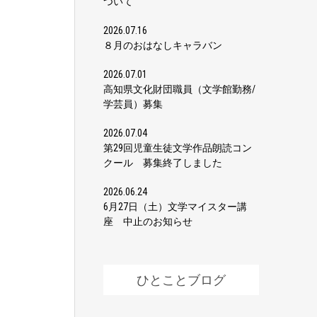
ついて
2026.07.16
８月のおはなしキャラバン
2026.07.01
高知県文化財団職員（文学館勤務/
学芸員）募集
2026.07.04
第29回児童生徒文学作品朗読コン
クール 募集終了しました
2026.06.24
6月27日（土）文学マイスター講
座 中止のお知らせ
ひとことブログ