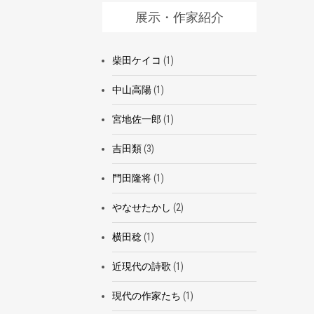
展示・作家紹介
柴田ケイコ
(1)
中山高陽
(1)
宮地佐一郎
(1)
吉田類
(3)
門田隆将
(1)
やなせたかし
(2)
横田稔
(1)
近現代の詩歌
(1)
現代の作家たち
(1)