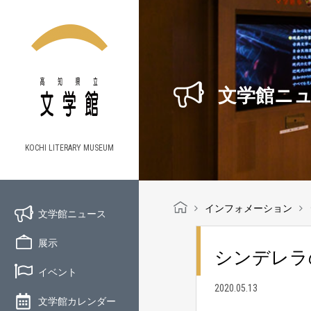
文学館ニ
KOCHI LITERARY MUSEUM
インフォメーション
文学館ニュース
展示
シンデレラの
イベント
2020.05.13
文学館カレンダー