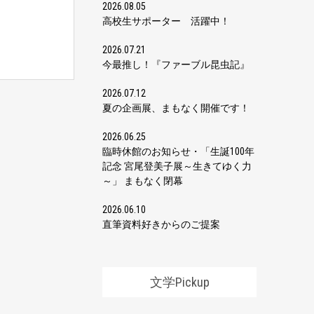
2026.08.05
高校生サポーター 活躍中！
2026.07.21
今最推し！『ファーブル昆虫記』
2026.07.12
夏の企画展、まもなく開催です！
2026.06.25
臨時休館のお知らせ・「生誕100年
記念 宮尾登美子展～生きてゆく力
～」 まもなく閉幕
2026.06.10
直筆資料好きからのご提案
文学Pickup