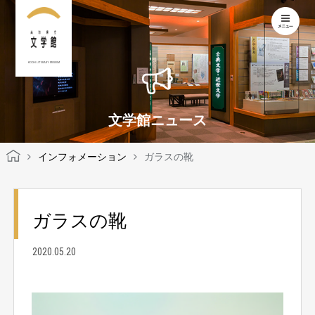
KOCHI LITERARY MUSEUM
文学館ニュース
インフォメーション
ガラスの靴
ガラスの靴
2020.05.20