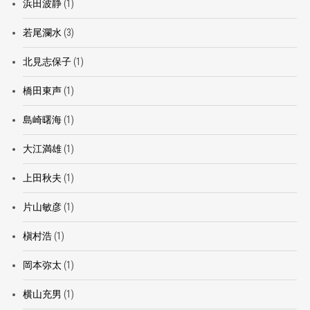
浜田波静
(1)
若尾瀾水
(3)
北見志保子
(1)
橋田東声
(1)
島崎曙海
(1)
大江満雄
(1)
上田秋夫
(1)
片山敏彦
(1)
槇村浩
(1)
岡本弥太
(1)
横山充男
(1)