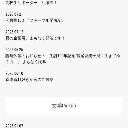
高校生サポーター 活躍中！
2026.07.21
今最推し！『ファーブル昆虫記』
2026.07.12
夏の企画展、まもなく開催です！
2026.06.25
臨時休館のお知らせ・「生誕100年記念 宮尾登美子展～生きてゆ
く力～」 まもなく閉幕
2026.06.10
直筆資料好きからのご提案
文学Pickup
2026.01.07