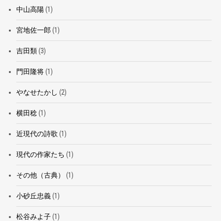
中山高陽
(1)
宮地佐一郎
(1)
吉田類
(3)
門田隆将
(1)
やなせたかし
(2)
横田稔
(1)
近現代の詩歌
(1)
現代の作家たち
(1)
その他（古典）
(1)
小砂丘忠義
(1)
松谷みよ子
(1)