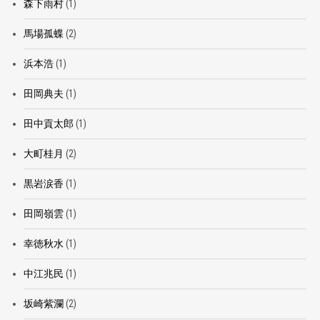
森下雨村
(1)
馬場孤蝶
(2)
浜本浩
(1)
田岡典夫
(1)
田中貢太郎
(1)
大町桂月
(2)
黒岩涙香
(1)
田岡嶺雲
(1)
幸徳秋水
(1)
中江兆民
(1)
坂崎紫瀾
(2)