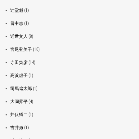
辻堂魁
(1)
畠中恵
(1)
近世文人
(8)
宮尾登美子
(10)
寺田寅彦
(14)
高浜虚子
(1)
司馬遼太郎
(1)
大岡昇平
(4)
井伏鱒二
(1)
吉井勇
(1)