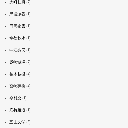
大町桂月
(2)
黒岩涙香
(1)
田岡嶺雲
(1)
幸徳秋水
(1)
中江兆民
(1)
坂崎紫瀾
(2)
植木枝盛
(4)
宮崎夢柳
(4)
今村楽
(1)
鹿持雅澄
(1)
五山文学
(3)