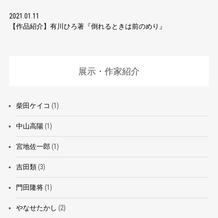
2021.01.11
【作品紹介】有川ひろ著『倒れるときは前のめり』
展示・作家紹介
柴田ケイコ
(1)
中山高陽
(1)
宮地佐一郎
(1)
吉田類
(3)
門田隆将
(1)
やなせたかし
(2)