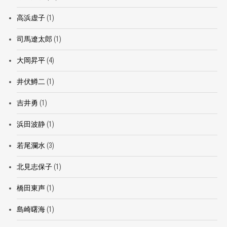
高浜虚子
(1)
司馬遼太郎
(1)
大岡昇平
(4)
井伏鱒二
(1)
吉井勇
(1)
浜田波静
(1)
若尾瀾水
(3)
北見志保子
(1)
橋田東声
(1)
島崎曙海
(1)