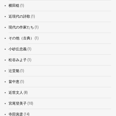
横田稔
(1)
近現代の詩歌
(1)
現代の作家たち
(1)
その他（古典）
(1)
小砂丘忠義
(1)
松谷みよ子
(1)
辻堂魁
(1)
畠中恵
(1)
近世文人
(8)
宮尾登美子
(10)
寺田寅彦
(14)