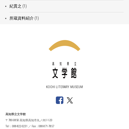
紀貫之
(1)
所蔵資料紹介
(1)
KOCHI LITERARY MUSEUM
高知県立文学館
〒780-0850 高知県高知市丸ノ内1-1-20
Tel：088-822-0231 ／ Fax：088-871-7857