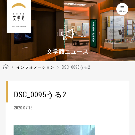
KOCHI LITERARY MUSEUM
文学館ニュース
インフォメーション
DSC_0095うる2
DSC_0095うる2
2020.07.13