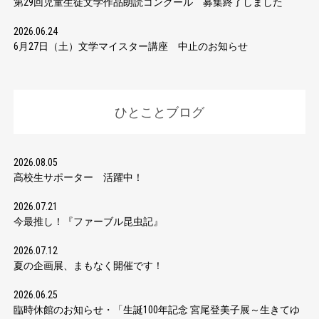
第29回児童生徒文学作品朗読コンクール 募集終了しました
2026.06.24
6月27日（土）文学マイスター講座 中止のお知らせ
ひとことブログ
2026.08.05
高校生サポーター 活躍中！
2026.07.21
今最推し！『ファーブル昆虫記』
2026.07.12
夏の企画展、まもなく開催です！
2026.06.25
臨時休館のお知らせ・「生誕100年記念 宮尾登美子展～生きてゆ