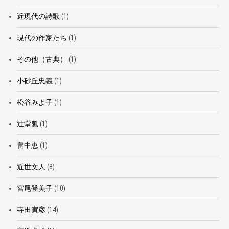
近現代の詩歌
(1)
現代の作家たち
(1)
その他（古典）
(1)
小砂丘忠義
(1)
松谷みよ子
(1)
辻堂魁
(1)
畠中恵
(1)
近世文人
(8)
宮尾登美子
(10)
寺田寅彦
(14)