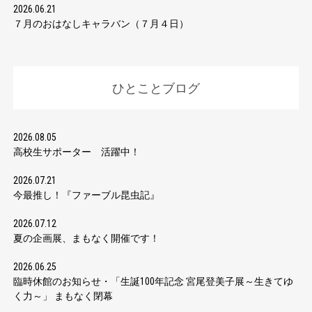
2026.06.21
７月のおはなしキャラバン（７月４日）
ひとことブログ
2026.08.05
高校生サポーター 活躍中！
2026.07.21
今最推し！『ファーブル昆虫記』
2026.07.12
夏の企画展、まもなく開催です！
2026.06.25
臨時休館のお知らせ・「生誕100年記念 宮尾登美子展～生きてゆ
く力～」 まもなく閉幕