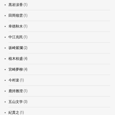
黒岩涙香
(1)
田岡嶺雲
(1)
幸徳秋水
(1)
中江兆民
(1)
坂崎紫瀾
(2)
植木枝盛
(4)
宮崎夢柳
(4)
今村楽
(1)
鹿持雅澄
(1)
五山文学
(3)
紀貫之
(1)