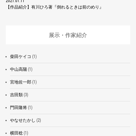
2021.01.11
【作品紹介】有川ひろ著『倒れるときは前のめり』
展示・作家紹介
柴田ケイコ
(1)
中山高陽
(1)
宮地佐一郎
(1)
吉田類
(3)
門田隆将
(1)
やなせたかし
(2)
横田稔
(1)