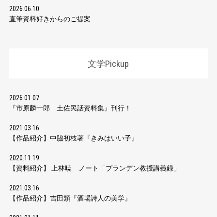
2026.06.10
直筆資料好きからのご提案
文学Pickup
2026.01.07
『市原麟一郎 土佐民話資料集』刊行！
2021.03.16
【作品紹介】中脇初枝著『きみはいい子』
2020.11.19
【資料紹介】 上林暁 ノート「ブランデン教授講義録」
2021.03.16
【作品紹介】吉田類『酒場詩人の美学』