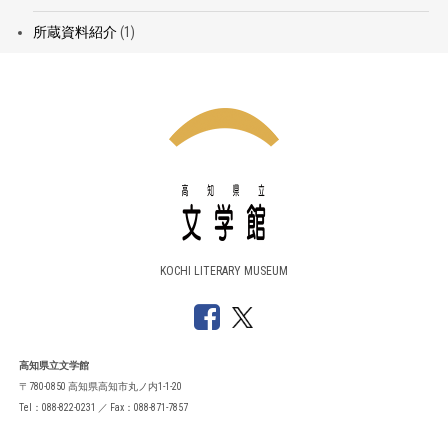
所蔵資料紹介
(1)
KOCHI LITERARY MUSEUM
高知県立文学館
〒780-0850 高知県高知市丸ノ内1-1-20
Tel：088-822-0231 ／ Fax：088-871-7857