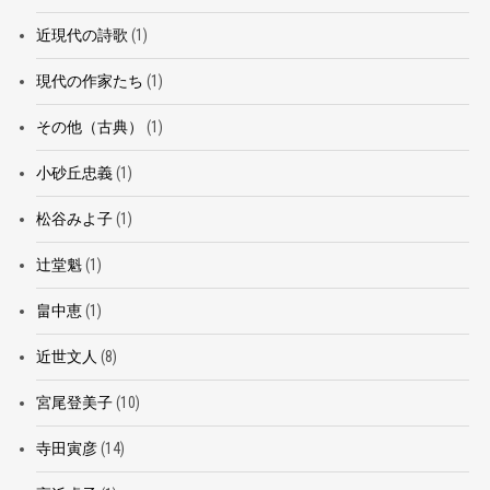
近現代の詩歌
(1)
現代の作家たち
(1)
その他（古典）
(1)
小砂丘忠義
(1)
松谷みよ子
(1)
辻堂魁
(1)
畠中恵
(1)
近世文人
(8)
宮尾登美子
(10)
寺田寅彦
(14)