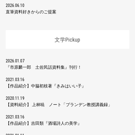
2026.06.10
直筆資料好きからのご提案
文学Pickup
2026.01.07
『市原麟一郎 土佐民話資料集』刊行！
2021.03.16
【作品紹介】中脇初枝著『きみはいい子』
2020.11.19
【資料紹介】 上林暁 ノート「ブランデン教授講義録」
2021.03.16
【作品紹介】吉田類『酒場詩人の美学』