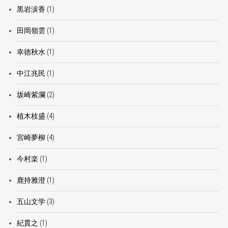
黒岩涙香
(1)
田岡嶺雲
(1)
幸徳秋水
(1)
中江兆民
(1)
坂崎紫瀾
(2)
植木枝盛
(4)
宮崎夢柳
(4)
今村楽
(1)
鹿持雅澄
(1)
五山文学
(3)
紀貫之
(1)