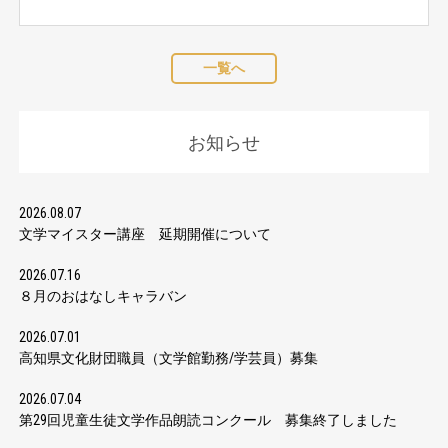
一覧へ
お知らせ
2026.08.07
文学マイスター講座 延期開催について
2026.07.16
８月のおはなしキャラバン
2026.07.01
高知県文化財団職員（文学館勤務/学芸員）募集
2026.07.04
第29回児童生徒文学作品朗読コンクール 募集終了しました