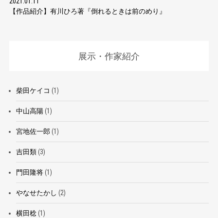
2021.01.11
【作品紹介】有川ひろ著『倒れるときは前のめり』
展示・作家紹介
柴田ケイコ
(1)
中山高陽
(1)
宮地佐一郎
(1)
吉田類
(3)
門田隆将
(1)
やなせたかし
(2)
横田稔
(1)