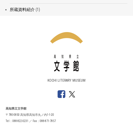
所蔵資料紹介
(1)
KOCHI LITERARY MUSEUM
高知県立文学館
〒780-0850 高知県高知市丸ノ内1-1-20
Tel：088-822-0231 ／ Fax：088-871-7857