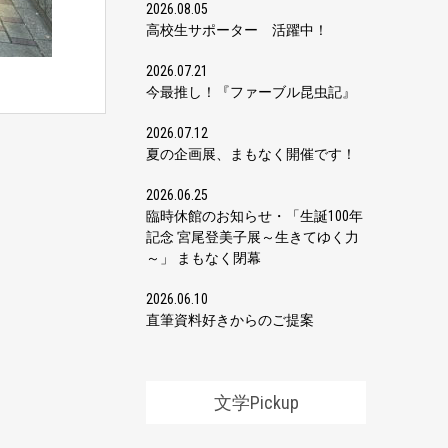
2026.08.05
高校生サポーター 活躍中！
2026.07.21
今最推し！『ファーブル昆虫記』
2026.07.12
夏の企画展、まもなく開催です！
2026.06.25
臨時休館のお知らせ・「生誕100年
記念 宮尾登美子展～生きてゆく力
～」 まもなく閉幕
2026.06.10
直筆資料好きからのご提案
文学Pickup