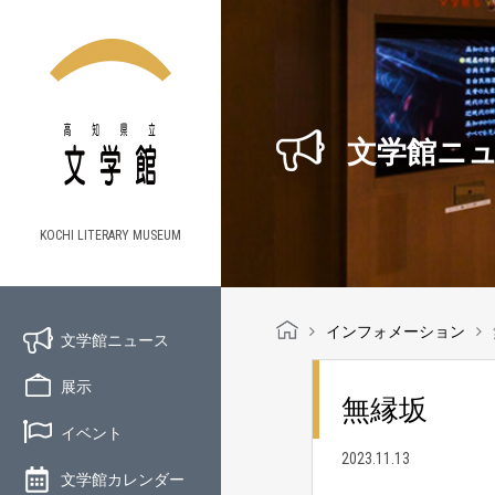
文学館ニ
KOCHI LITERARY MUSEUM
インフォメーション
文学館ニュース
展示
無縁坂
イベント
2023.11.13
文学館カレンダー