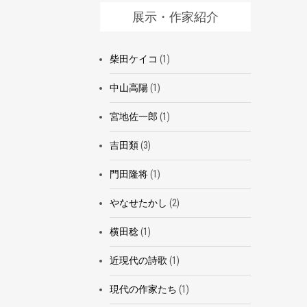
展示・作家紹介
柴田ケイコ
(1)
中山高陽
(1)
宮地佐一郎
(1)
吉田類
(3)
門田隆将
(1)
やなせたかし
(2)
横田稔
(1)
近現代の詩歌
(1)
現代の作家たち
(1)