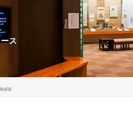
ュース
無縁坂