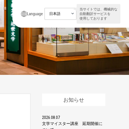
当サイトでは、機械的な
Language
自動翻訳サービスを
使用しております
お知らせ
2026.08.07
文学マイスター講座 延期開催に