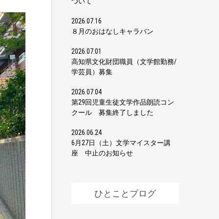
ついて
2026.07.16
８月のおはなしキャラバン
2026.07.01
高知県文化財団職員（文学館勤務/
学芸員）募集
2026.07.04
第29回児童生徒文学作品朗読コン
クール 募集終了しました
2026.06.24
6月27日（土）文学マイスター講
座 中止のお知らせ
ひとことブログ