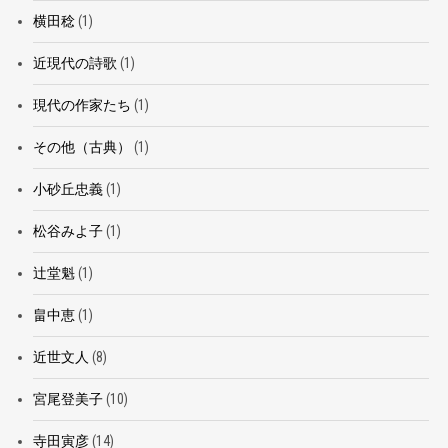
横田稔
(1)
近現代の詩歌
(1)
現代の作家たち
(1)
その他（古典）
(1)
小砂丘忠義
(1)
松谷みよ子
(1)
辻堂魁
(1)
畠中恵
(1)
近世文人
(8)
宮尾登美子
(10)
寺田寅彦
(14)