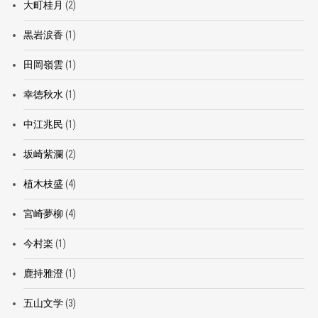
大町桂月
(2)
黒岩涙香
(1)
田岡嶺雲
(1)
幸徳秋水
(1)
中江兆民
(1)
坂崎紫瀾
(2)
植木枝盛
(4)
宮崎夢柳
(4)
今村楽
(1)
鹿持雅澄
(1)
五山文学
(3)