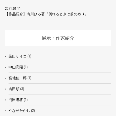
2021.01.11
【作品紹介】有川ひろ著『倒れるときは前のめり』
展示・作家紹介
柴田ケイコ
(1)
中山高陽
(1)
宮地佐一郎
(1)
吉田類
(3)
門田隆将
(1)
やなせたかし
(2)