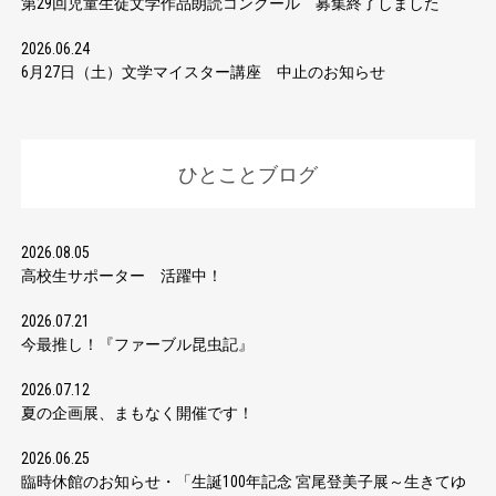
第29回児童生徒文学作品朗読コンクール 募集終了しました
2026.06.24
6月27日（土）文学マイスター講座 中止のお知らせ
ひとことブログ
2026.08.05
高校生サポーター 活躍中！
2026.07.21
今最推し！『ファーブル昆虫記』
2026.07.12
夏の企画展、まもなく開催です！
2026.06.25
臨時休館のお知らせ・「生誕100年記念 宮尾登美子展～生きてゆ