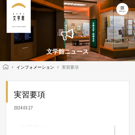
KOCHI LITERARY MUSEUM
文学館ニュース
インフォメーション
実習要項
実習要項
2024.03.27