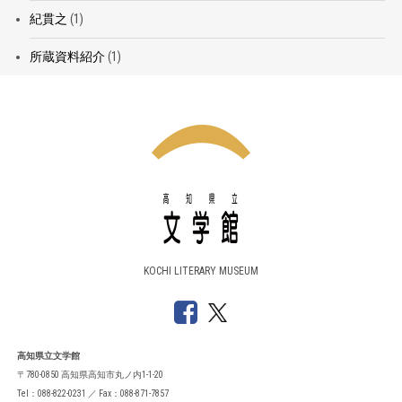
紀貫之
(1)
所蔵資料紹介
(1)
KOCHI LITERARY MUSEUM
高知県立文学館
〒780-0850 高知県高知市丸ノ内1-1-20
Tel：088-822-0231 ／ Fax：088-871-7857