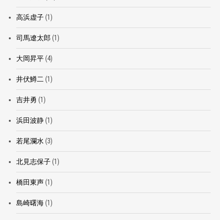
高浜虚子
(1)
司馬遼太郎
(1)
大岡昇平
(4)
井伏鱒二
(1)
吉井勇
(1)
浜田波静
(1)
若尾瀾水
(3)
北見志保子
(1)
橋田東声
(1)
島崎曙海
(1)