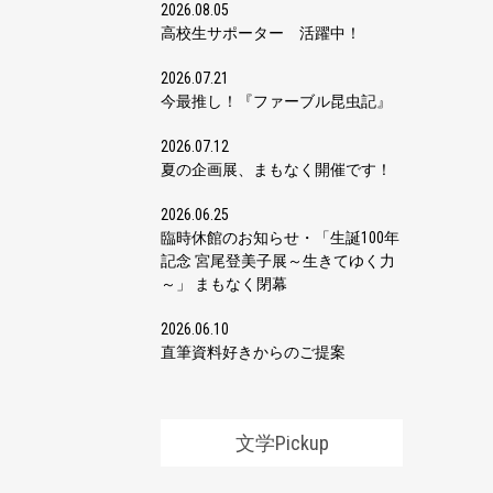
2026.08.05
高校生サポーター 活躍中！
2026.07.21
今最推し！『ファーブル昆虫記』
2026.07.12
夏の企画展、まもなく開催です！
2026.06.25
臨時休館のお知らせ・「生誕100年
記念 宮尾登美子展～生きてゆく力
～」 まもなく閉幕
2026.06.10
直筆資料好きからのご提案
文学Pickup