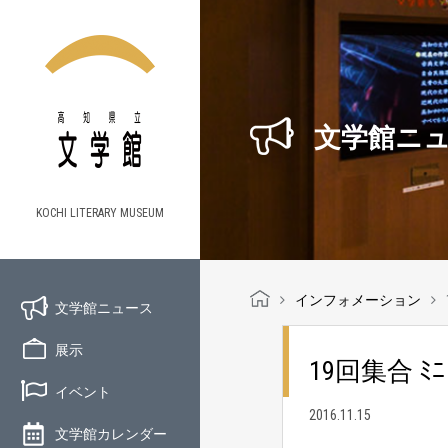
文学館ニ
KOCHI LITERARY MUSEUM
インフォメーション
文学館ニュース
展示
19回集合 ﾐﾆ
イベント
2016.11.15
文学館カレンダー