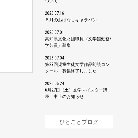
ついて
2026.07.16
８月のおはなしキャラバン
2026.07.01
高知県文化財団職員（文学館勤務/
学芸員）募集
2026.07.04
第29回児童生徒文学作品朗読コン
クール 募集終了しました
2026.06.24
6月27日（土）文学マイスター講
座 中止のお知らせ
ひとことブログ