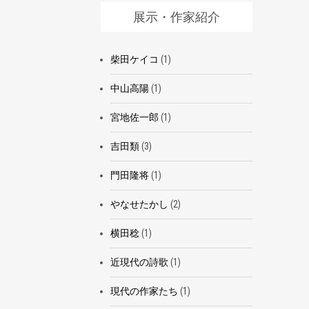
展示・作家紹介
柴田ケイコ
(1)
中山高陽
(1)
宮地佐一郎
(1)
吉田類
(3)
門田隆将
(1)
やなせたかし
(2)
横田稔
(1)
近現代の詩歌
(1)
現代の作家たち
(1)