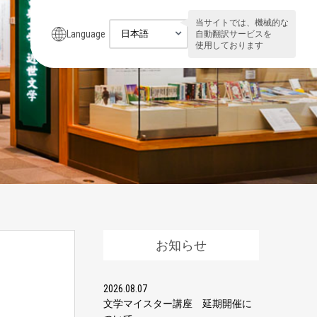
当サイトでは、機械的な
Language
自動翻訳サービスを
使用しております
お知らせ
2026.08.07
文学マイスター講座 延期開催に