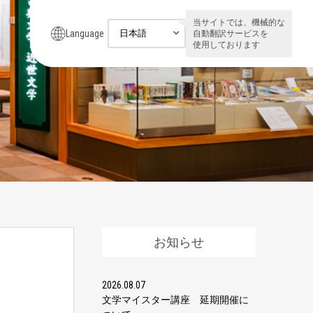
当サイトでは、機械的な
Language
自動翻訳サービスを
使用しております
お知らせ
2026.08.07
文学マイスター講座 延期開催に