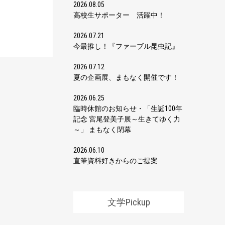
2026.08.05
高校生サポーター 活躍中！
2026.07.21
今最推し！『ファーブル昆虫記』
2026.07.12
夏の企画展、まもなく開催です！
2026.06.25
臨時休館のお知らせ・「生誕100年
記念 宮尾登美子展～生きてゆく力
～」 まもなく閉幕
2026.06.10
直筆資料好きからのご提案
文学Pickup