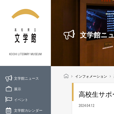
文学館ニ
KOCHI LITERARY MUSEUM
インフォメーション
文学館ニュース
展示
高校生サポ
イベント
2024.04.12
文学館カレンダー