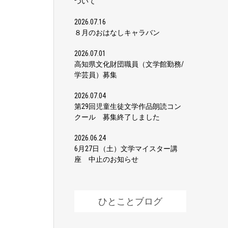
ついて
2026.07.16
８月のおはなしキャラバン
2026.07.01
高知県文化財団職員（文学館勤務/
学芸員）募集
2026.07.04
第29回児童生徒文学作品朗読コン
クール 募集終了しました
2026.06.24
6月27日（土）文学マイスター講
座 中止のお知らせ
ひとことブログ