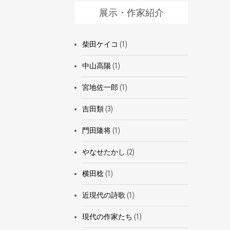
展示・作家紹介
柴田ケイコ
(1)
中山高陽
(1)
宮地佐一郎
(1)
吉田類
(3)
門田隆将
(1)
やなせたかし
(2)
横田稔
(1)
近現代の詩歌
(1)
現代の作家たち
(1)