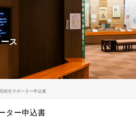
ュース
高校生サポーター申込書
ーター申込書