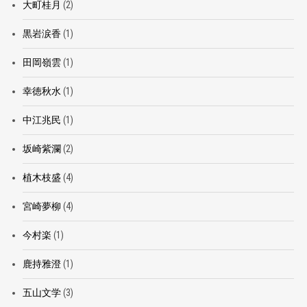
大町桂月
(2)
黒岩涙香
(1)
田岡嶺雲
(1)
幸徳秋水
(1)
中江兆民
(1)
坂崎紫瀾
(2)
植木枝盛
(4)
宮崎夢柳
(4)
今村楽
(1)
鹿持雅澄
(1)
五山文学
(3)