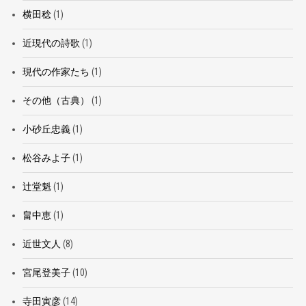
横田稔
(1)
近現代の詩歌
(1)
現代の作家たち
(1)
その他（古典）
(1)
小砂丘忠義
(1)
松谷みよ子
(1)
辻堂魁
(1)
畠中恵
(1)
近世文人
(8)
宮尾登美子
(10)
寺田寅彦
(14)