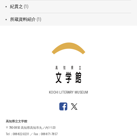
紀貫之
(1)
所蔵資料紹介
(1)
KOCHI LITERARY MUSEUM
高知県立文学館
〒780-0850 高知県高知市丸ノ内1-1-20
Tel：088-822-0231 ／ Fax：088-871-7857