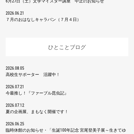
6月27日（土）文学マイスター講座 中止のお知らせ
2026.06.21
７月のおはなしキャラバン（７月４日）
ひとことブログ
2026.08.05
高校生サポーター 活躍中！
2026.07.21
今最推し！『ファーブル昆虫記』
2026.07.12
夏の企画展、まもなく開催です！
2026.06.25
臨時休館のお知らせ・「生誕100年記念 宮尾登美子展～生きてゆ