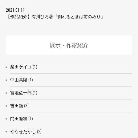
2021.01.11
【作品紹介】有川ひろ著『倒れるときは前のめり』
展示・作家紹介
柴田ケイコ
(1)
中山高陽
(1)
宮地佐一郎
(1)
吉田類
(3)
門田隆将
(1)
やなせたかし
(2)