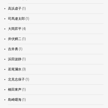
高浜虚子
(1)
司馬遼太郎
(1)
大岡昇平
(4)
井伏鱒二
(1)
吉井勇
(1)
浜田波静
(1)
若尾瀾水
(3)
北見志保子
(1)
橋田東声
(1)
島崎曙海
(1)