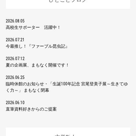
2026.08.05
高校生サポーター 活躍中！
2026.07.21
今最推し！『ファーブル昆虫記』
2026.07.12
夏の企画展、まもなく開催です！
2026.06.25
臨時休館のお知らせ・「生誕100年記念 宮尾登美子展～生きてゆ
く力～」 まもなく閉幕
2026.06.10
直筆資料好きからのご提案