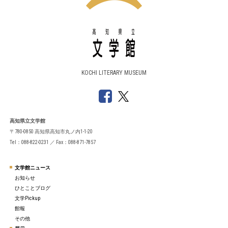
KOCHI LITERARY MUSEUM
高知県立文学館
〒780-0850 高知県高知市丸ノ内1-1-20
Tel：088-822-0231 ／ Fax：088-871-7857
文学館ニュース
お知らせ
ひとことブログ
文学Pickup
館報
その他