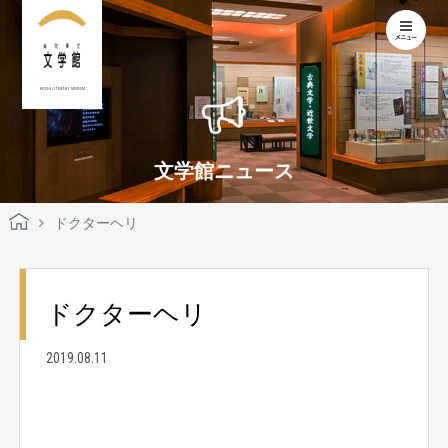
KOCHI LITERARY MUSEUM
文学館ニュース
ドクターヘリ
ドクターヘリ
2019.08.11