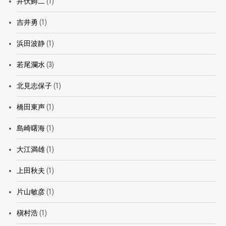
井伏鱒二
(1)
吉井勇
(1)
浜田波静
(1)
若尾瀾水
(3)
北見志保子
(1)
橋田東声
(1)
島崎曙海
(1)
大江満雄
(1)
上田秋夫
(1)
片山敏彦
(1)
槇村浩
(1)