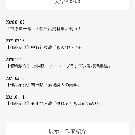
文学Pickup
2026.01.07
『市原麟一郎 土佐民話資料集』刊行！
2021.03.16
【作品紹介】中脇初枝著『きみはいい子』
2020.11.19
【資料紹介】 上林暁 ノート「ブランデン教授講義録」
2021.03.16
【作品紹介】吉田類『酒場詩人の美学』
2021.01.11
【作品紹介】有川ひろ著『倒れるときは前のめり』
展示・作家紹介