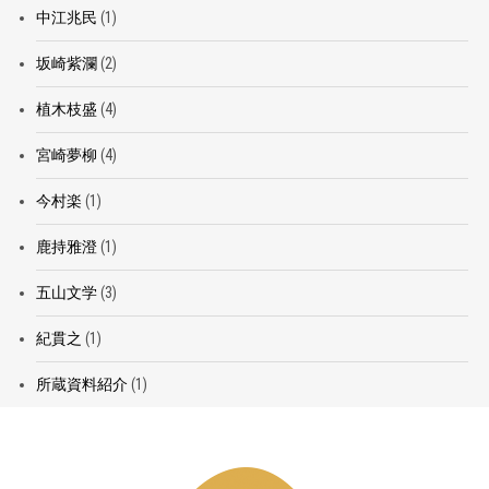
中江兆民
(1)
坂崎紫瀾
(2)
植木枝盛
(4)
宮崎夢柳
(4)
今村楽
(1)
鹿持雅澄
(1)
五山文学
(3)
紀貫之
(1)
所蔵資料紹介
(1)