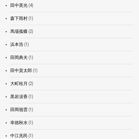
田中英光
(4)
森下雨村
(1)
馬場孤蝶
(2)
浜本浩
(1)
田岡典夫
(1)
田中貢太郎
(1)
大町桂月
(2)
黒岩涙香
(1)
田岡嶺雲
(1)
幸徳秋水
(1)
中江兆民
(1)