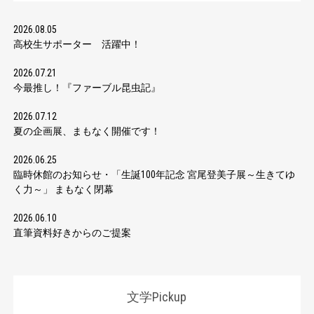
2026.08.05
高校生サポーター 活躍中！
2026.07.21
今最推し！『ファーブル昆虫記』
2026.07.12
夏の企画展、まもなく開催です！
2026.06.25
臨時休館のお知らせ・「生誕100年記念 宮尾登美子展～生きてゆ
く力～」 まもなく閉幕
2026.06.10
直筆資料好きからのご提案
文学Pickup