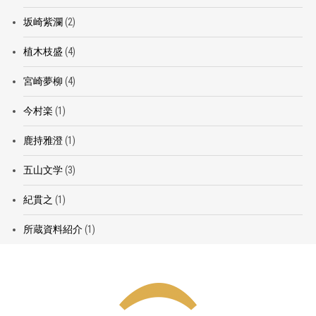
坂崎紫瀾
(2)
植木枝盛
(4)
宮崎夢柳
(4)
今村楽
(1)
鹿持雅澄
(1)
五山文学
(3)
紀貫之
(1)
所蔵資料紹介
(1)