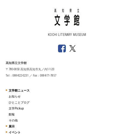
KOCHI LITERARY MUSEUM
高知県立文学館
〒780-0850 高知県高知市丸ノ内1-1-20
Tel：088-822-0231 ／ Fax：088-871-7857
文学館ニュース
お知らせ
ひとことブログ
文学Pickup
館報
その他
展示
イベント