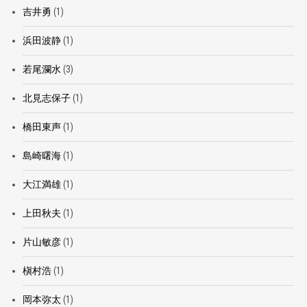
吉井勇
(1)
浜田波静
(1)
若尾瀾水
(3)
北見志保子
(1)
橋田東声
(1)
島崎曙海
(1)
大江満雄
(1)
上田秋夫
(1)
片山敏彦
(1)
槇村浩
(1)
岡本弥太
(1)