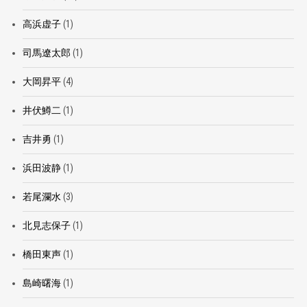
高浜虚子
(1)
司馬遼太郎
(1)
大岡昇平
(4)
井伏鱒二
(1)
吉井勇
(1)
浜田波静
(1)
若尾瀾水
(3)
北見志保子
(1)
橋田東声
(1)
島崎曙海
(1)