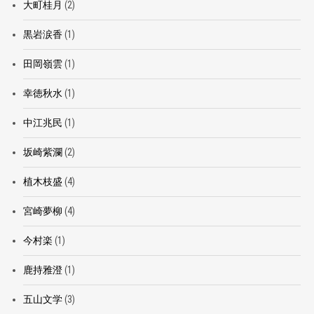
大町桂月
(2)
黒岩涙香
(1)
田岡嶺雲
(1)
幸徳秋水
(1)
中江兆民
(1)
坂崎紫瀾
(2)
植木枝盛
(4)
宮崎夢柳
(4)
今村楽
(1)
鹿持雅澄
(1)
五山文学
(3)