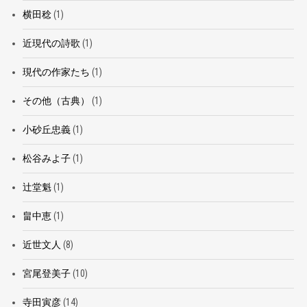
横田稔
(1)
近現代の詩歌
(1)
現代の作家たち
(1)
その他（古典）
(1)
小砂丘忠義
(1)
松谷みよ子
(1)
辻堂魁
(1)
畠中恵
(1)
近世文人
(8)
宮尾登美子
(10)
寺田寅彦
(14)