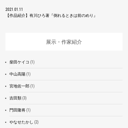
2021.01.11
【作品紹介】有川ひろ著『倒れるときは前のめり』
展示・作家紹介
柴田ケイコ
(1)
中山高陽
(1)
宮地佐一郎
(1)
吉田類
(3)
門田隆将
(1)
やなせたかし
(2)