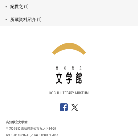
紀貫之
(1)
所蔵資料紹介
(1)
KOCHI LITERARY MUSEUM
高知県立文学館
〒780-0850 高知県高知市丸ノ内1-1-20
Tel：088-822-0231 ／ Fax：088-871-7857