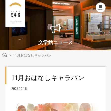
KOCHI LITERARY MUSEUM
文学館ニュース
11月おはなしキャラバン
11月おはなしキャラバン
2023.10.18