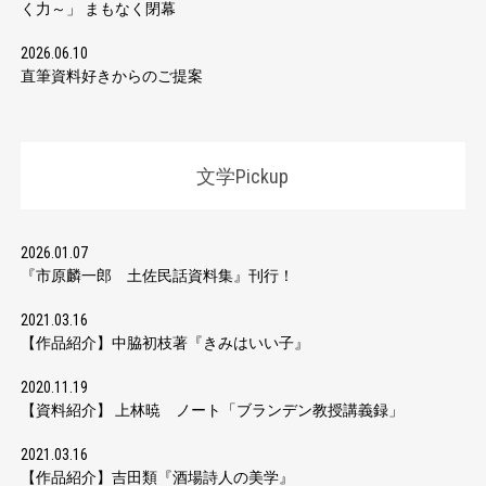
く力～」 まもなく閉幕
2026.06.10
直筆資料好きからのご提案
文学Pickup
2026.01.07
『市原麟一郎 土佐民話資料集』刊行！
2021.03.16
【作品紹介】中脇初枝著『きみはいい子』
2020.11.19
【資料紹介】 上林暁 ノート「ブランデン教授講義録」
2021.03.16
【作品紹介】吉田類『酒場詩人の美学』