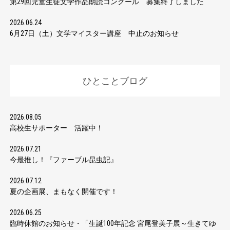
第29回児童生徒文学作品朗読コンクール 募集終了しました
2026.06.24
6月27日（土）文学マイスター講座 中止のお知らせ
ひとことブログ
2026.08.05
高校生サポーター 活躍中！
2026.07.21
今最推し！『ファーブル昆虫記』
2026.07.12
夏の企画展、まもなく開催です！
2026.06.25
臨時休館のお知らせ・「生誕100年記念 宮尾登美子展～生きてゆ