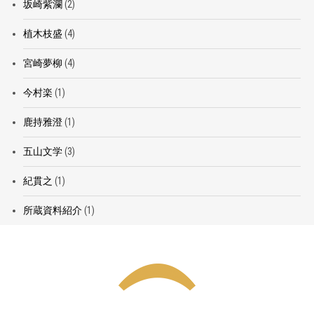
坂崎紫瀾
(2)
植木枝盛
(4)
宮崎夢柳
(4)
今村楽
(1)
鹿持雅澄
(1)
五山文学
(3)
紀貫之
(1)
所蔵資料紹介
(1)