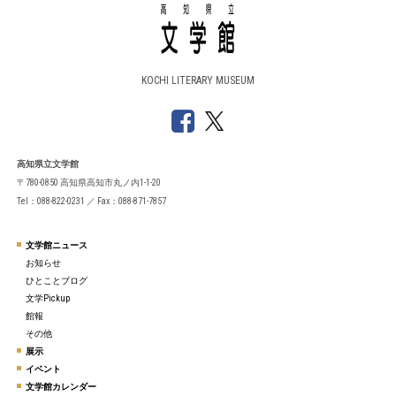
KOCHI LITERARY MUSEUM
高知県立文学館
〒780-0850 高知県高知市丸ノ内1-1-20
Tel：088-822-0231 ／ Fax：088-871-7857
文学館ニュース
お知らせ
ひとことブログ
文学Pickup
館報
その他
展示
イベント
文学館カレンダー