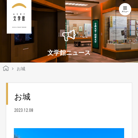
KOCHI LITERARY MUSEUM
文学館ニュース
お城
お城
2023.12.08