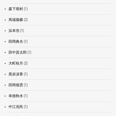
森下雨村
(1)
馬場孤蝶
(2)
浜本浩
(1)
田岡典夫
(1)
田中貢太郎
(1)
大町桂月
(2)
黒岩涙香
(1)
田岡嶺雲
(1)
幸徳秋水
(1)
中江兆民
(1)