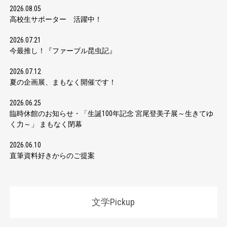
2026.08.05
高校生サポーター 活躍中！
2026.07.21
今最推し！『ファーブル昆虫記』
2026.07.12
夏の企画展、まもなく開催です！
2026.06.25
臨時休館のお知らせ・「生誕100年記念 宮尾登美子展～生きてゆ
く力～」 まもなく閉幕
2026.06.10
直筆資料好きからのご提案
文学Pickup