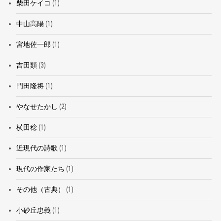
柴田ケイコ
(1)
中山高陽
(1)
宮地佐一郎
(1)
吉田類
(3)
門田隆将
(1)
やなせたかし
(2)
横田稔
(1)
近現代の詩歌
(1)
現代の作家たち
(1)
その他（古典）
(1)
小砂丘忠義
(1)