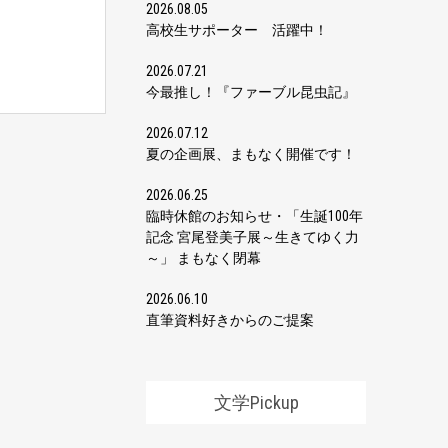
2026.08.05
高校生サポーター 活躍中！
2026.07.21
今最推し！『ファーブル昆虫記』
2026.07.12
夏の企画展、まもなく開催です！
2026.06.25
臨時休館のお知らせ・「生誕100年
記念 宮尾登美子展～生きてゆく力
～」 まもなく閉幕
2026.06.10
直筆資料好きからのご提案
文学Pickup