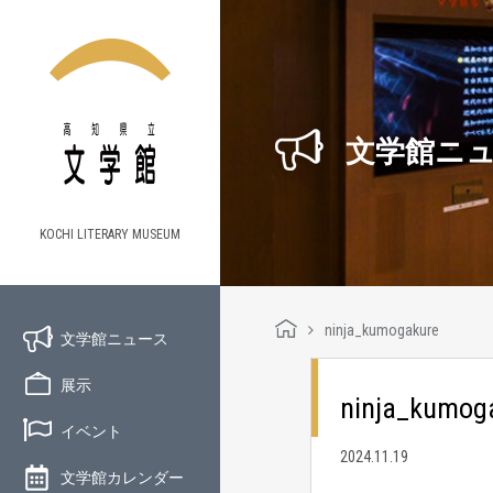
文学館ニ
KOCHI LITERARY MUSEUM
ninja_kumogakure
文学館ニュース
展示
ninja_kumog
イベント
2024.11.19
文学館カレンダー