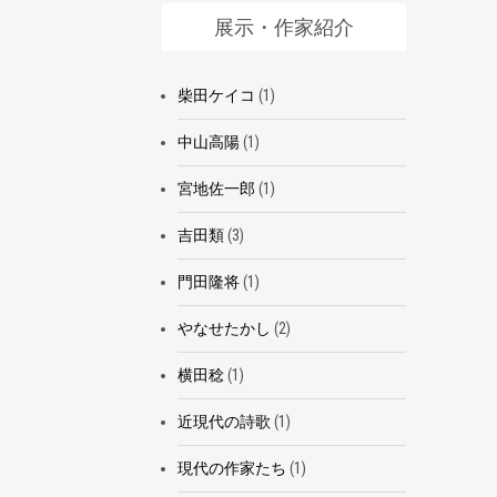
展示・作家紹介
柴田ケイコ
(1)
中山高陽
(1)
宮地佐一郎
(1)
吉田類
(3)
門田隆将
(1)
やなせたかし
(2)
横田稔
(1)
近現代の詩歌
(1)
現代の作家たち
(1)