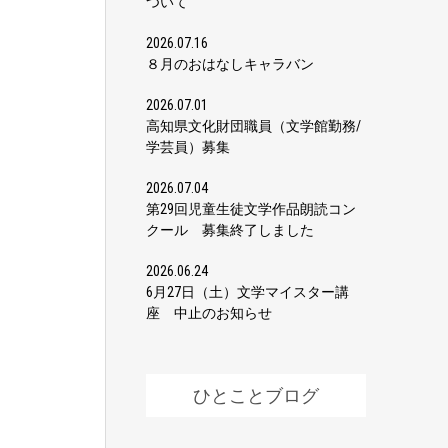
ついて
2026.07.16
８月のおはなしキャラバン
2026.07.01
高知県文化財団職員（文学館勤務/
学芸員）募集
2026.07.04
第29回児童生徒文学作品朗読コン
クール 募集終了しました
2026.06.24
6月27日（土）文学マイスター講
座 中止のお知らせ
ひとことブログ