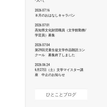
ついて
2026.07.16
８月のおはなしキャラバン
2026.07.01
高知県文化財団職員（文学館勤務/
学芸員）募集
2026.07.04
第29回児童生徒文学作品朗読コン
クール 募集終了しました
2026.06.24
6月27日（土）文学マイスター講
座 中止のお知らせ
ひとことブログ