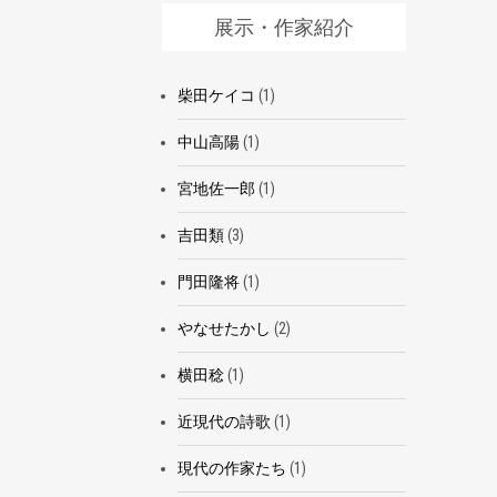
展示・作家紹介
柴田ケイコ
(1)
中山高陽
(1)
宮地佐一郎
(1)
吉田類
(3)
門田隆将
(1)
やなせたかし
(2)
横田稔
(1)
近現代の詩歌
(1)
現代の作家たち
(1)