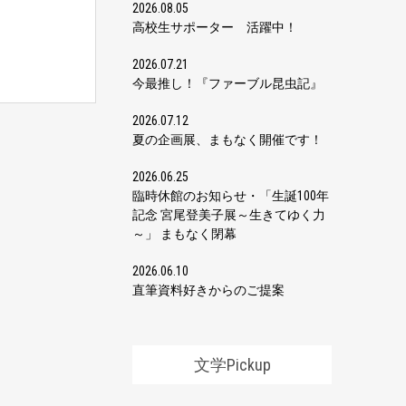
2026.08.05
高校生サポーター 活躍中！
2026.07.21
今最推し！『ファーブル昆虫記』
2026.07.12
夏の企画展、まもなく開催です！
2026.06.25
臨時休館のお知らせ・「生誕100年
記念 宮尾登美子展～生きてゆく力
～」 まもなく閉幕
2026.06.10
直筆資料好きからのご提案
文学Pickup