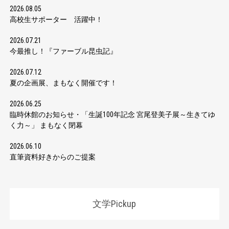
2026.08.05
高校生サポーター 活躍中！
2026.07.21
今最推し！『ファーブル昆虫記』
2026.07.12
夏の企画展、まもなく開催です！
2026.06.25
臨時休館のお知らせ・「生誕100年記念 宮尾登美子展～生きてゆ
く力～」 まもなく閉幕
2026.06.10
直筆資料好きからのご提案
文学Pickup