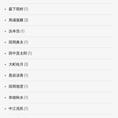
森下雨村
(1)
馬場孤蝶
(2)
浜本浩
(1)
田岡典夫
(1)
田中貢太郎
(1)
大町桂月
(2)
黒岩涙香
(1)
田岡嶺雲
(1)
幸徳秋水
(1)
中江兆民
(1)