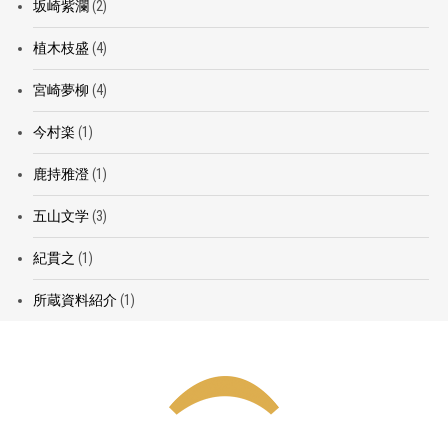
坂崎紫瀾
(2)
植木枝盛
(4)
宮崎夢柳
(4)
今村楽
(1)
鹿持雅澄
(1)
五山文学
(3)
紀貫之
(1)
所蔵資料紹介
(1)