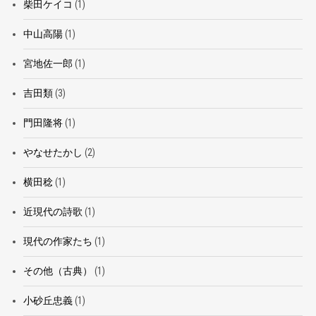
柴田ケイコ
(1)
中山高陽
(1)
宮地佐一郎
(1)
吉田類
(3)
門田隆将
(1)
やなせたかし
(2)
横田稔
(1)
近現代の詩歌
(1)
現代の作家たち
(1)
その他（古典）
(1)
小砂丘忠義
(1)