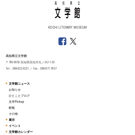
KOCHI LITERARY MUSEUM
高知県立文学館
〒780-0850 高知県高知市丸ノ内1-1-20
Tel：088-822-0231 ／ Fax：088-871-7857
文学館ニュース
お知らせ
ひとことブログ
文学Pickup
館報
その他
展示
イベント
文学館カレンダー