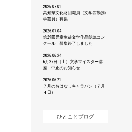
2026.07.01
高知県文化財団職員（文学館勤務/
学芸員）募集
2026.07.04
第29回児童生徒文学作品朗読コン
クール 募集終了しました
2026.06.24
6月27日（土）文学マイスター講
座 中止のお知らせ
2026.06.21
７月のおはなしキャラバン（７月
４日）
ひとことブログ