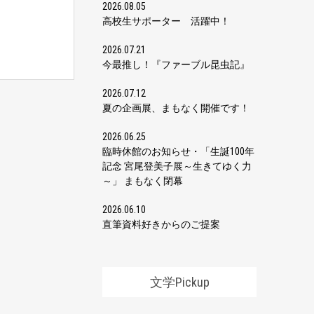
2026.08.05
高校生サポーター 活躍中！
2026.07.21
今最推し！『ファーブル昆虫記』
2026.07.12
夏の企画展、まもなく開催です！
2026.06.25
臨時休館のお知らせ・「生誕100年
記念 宮尾登美子展～生きてゆく力
～」 まもなく閉幕
2026.06.10
直筆資料好きからのご提案
文学Pickup