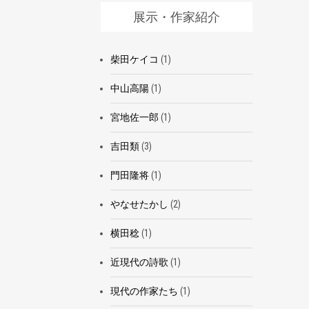
展示・作家紹介
柴田ケイコ
(1)
中山高陽
(1)
宮地佐一郎
(1)
吉田類
(3)
門田隆将
(1)
やなせたかし
(2)
横田稔
(1)
近現代の詩歌
(1)
現代の作家たち
(1)