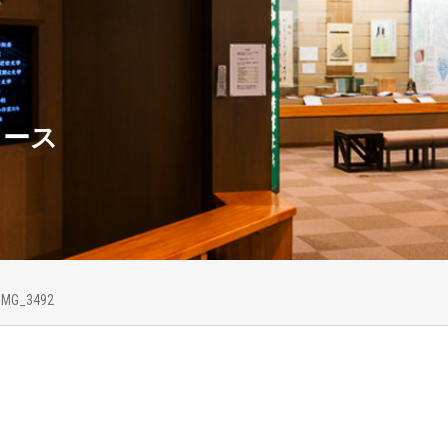
ュース
IMG_3492