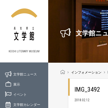
文学館ニ
KOCHI LITERARY MUSEUM
インフォメーション
文学館ニュース
展示
IMG_3492
イベント
2018.02.12
文学館カレンダー