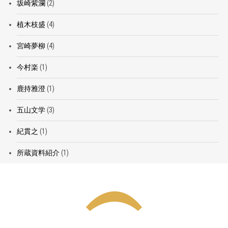
坂崎紫瀾
(2)
植木枝盛
(4)
宮崎夢柳
(4)
今村楽
(1)
鹿持雅澄
(1)
五山文学
(3)
紀貫之
(1)
所蔵資料紹介
(1)