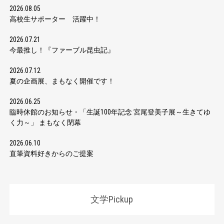
2026.08.05
高校生サポーター 活躍中！
2026.07.21
今最推し！『ファーブル昆虫記』
2026.07.12
夏の企画展、まもなく開催です！
2026.06.25
臨時休館のお知らせ・「生誕100年記念 宮尾登美子展～生きてゆ
く力～」 まもなく閉幕
2026.06.10
直筆資料好きからのご提案
文学Pickup