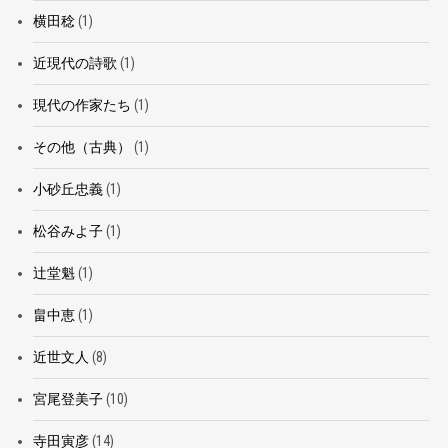
横田稔
(1)
近現代の詩歌
(1)
現代の作家たち
(1)
その他（古典）
(1)
小砂丘忠義
(1)
松谷みよ子
(1)
辻堂魁
(1)
畠中恵
(1)
近世文人
(8)
宮尾登美子
(10)
寺田寅彦
(14)