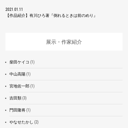
2021.01.11
【作品紹介】有川ひろ著『倒れるときは前のめり』
展示・作家紹介
柴田ケイコ
(1)
中山高陽
(1)
宮地佐一郎
(1)
吉田類
(3)
門田隆将
(1)
やなせたかし
(2)