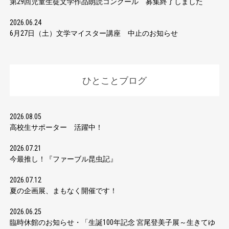
第29回児童生徒文学作品朗読コンクール 募集終了しました
2026.06.24
6月27日（土）文学マイスター講座 中止のお知らせ
ひとことブログ
2026.08.05
高校生サポーター 活躍中！
2026.07.21
今最推し！『ファーブル昆虫記』
2026.07.12
夏の企画展、まもなく開催です！
2026.06.25
臨時休館のお知らせ・「生誕100年記念 宮尾登美子展～生きてゆ