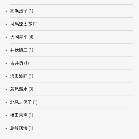
高浜虚子
(1)
司馬遼太郎
(1)
大岡昇平
(4)
井伏鱒二
(1)
吉井勇
(1)
浜田波静
(1)
若尾瀾水
(3)
北見志保子
(1)
橋田東声
(1)
島崎曙海
(1)