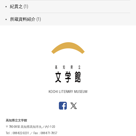
紀貫之
(1)
所蔵資料紹介
(1)
KOCHI LITERARY MUSEUM
高知県立文学館
〒780-0850 高知県高知市丸ノ内1-1-20
Tel：088-822-0231 ／ Fax：088-871-7857