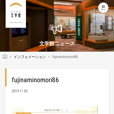
KOCHI LITERARY MUSEUM
文学館ニュース
インフォメーション
fujinaminomori86
fujinaminomori86
2019.11.03