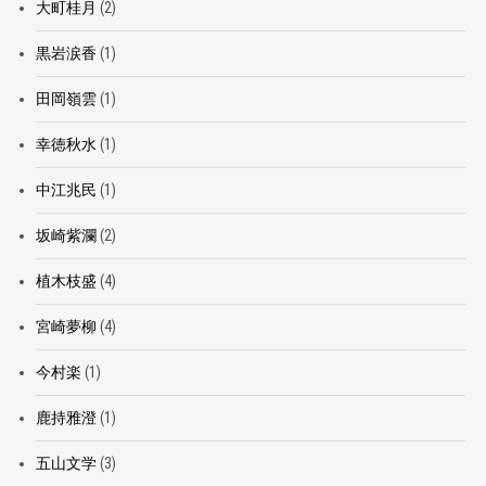
大町桂月
(2)
黒岩涙香
(1)
田岡嶺雲
(1)
幸徳秋水
(1)
中江兆民
(1)
坂崎紫瀾
(2)
植木枝盛
(4)
宮崎夢柳
(4)
今村楽
(1)
鹿持雅澄
(1)
五山文学
(3)