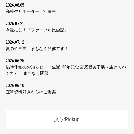
2026.08.05
高校生サポーター 活躍中！
2026.07.21
今最推し！『ファーブル昆虫記』
2026.07.12
夏の企画展、まもなく開催です！
2026.06.25
臨時休館のお知らせ・「生誕100年記念 宮尾登美子展～生きてゆ
く力～」 まもなく閉幕
2026.06.10
直筆資料好きからのご提案
文学Pickup