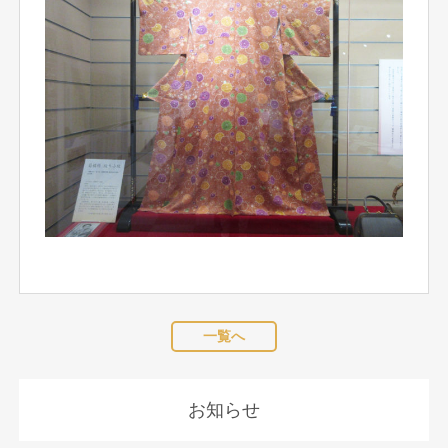
一覧へ
お知らせ