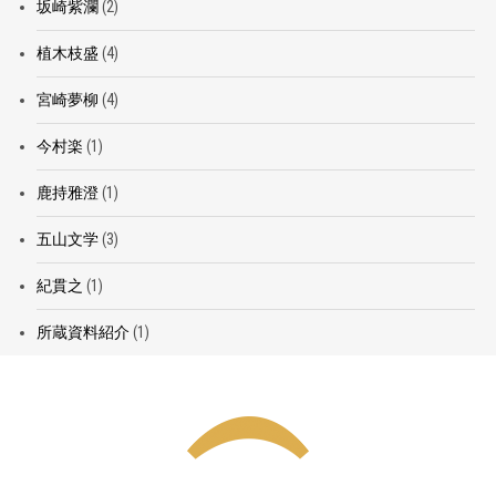
坂崎紫瀾
(2)
植木枝盛
(4)
宮崎夢柳
(4)
今村楽
(1)
鹿持雅澄
(1)
五山文学
(3)
紀貫之
(1)
所蔵資料紹介
(1)