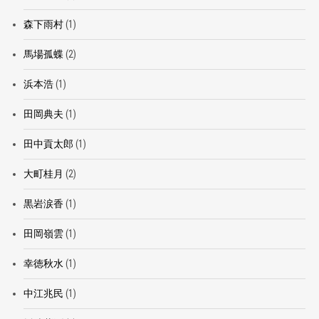
森下雨村
(1)
馬場孤蝶
(2)
浜本浩
(1)
田岡典夫
(1)
田中貢太郎
(1)
大町桂月
(2)
黒岩涙香
(1)
田岡嶺雲
(1)
幸徳秋水
(1)
中江兆民
(1)