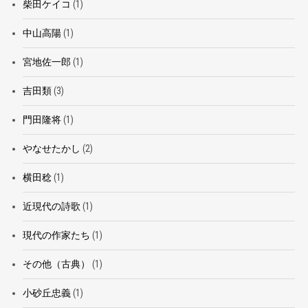
柴田ケイコ
(1)
中山高陽
(1)
宮地佐一郎
(1)
吉田類
(3)
門田隆将
(1)
やなせたかし
(2)
横田稔
(1)
近現代の詩歌
(1)
現代の作家たち
(1)
その他（古典）
(1)
小砂丘忠義
(1)