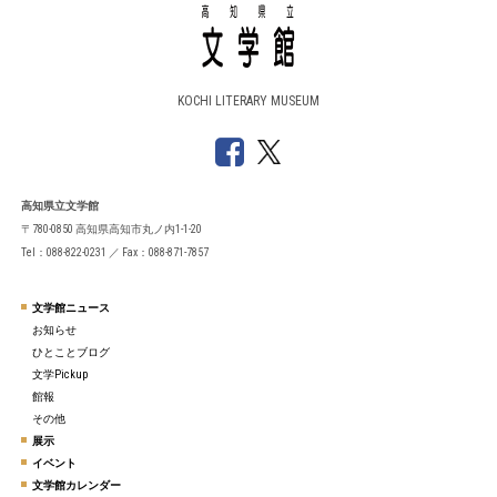
KOCHI LITERARY MUSEUM
高知県立文学館
〒780-0850 高知県高知市丸ノ内1-1-20
Tel：088-822-0231 ／ Fax：088-871-7857
文学館ニュース
お知らせ
ひとことブログ
文学Pickup
館報
その他
展示
イベント
文学館カレンダー