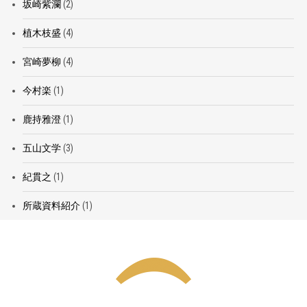
坂崎紫瀾
(2)
植木枝盛
(4)
宮崎夢柳
(4)
今村楽
(1)
鹿持雅澄
(1)
五山文学
(3)
紀貫之
(1)
所蔵資料紹介
(1)