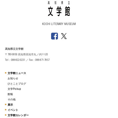
KOCHI LITERARY MUSEUM
高知県立文学館
〒780-0850 高知県高知市丸ノ内1-1-20
Tel：088-822-0231 ／ Fax：088-871-7857
文学館ニュース
お知らせ
ひとことブログ
文学Pickup
館報
その他
展示
イベント
文学館カレンダー