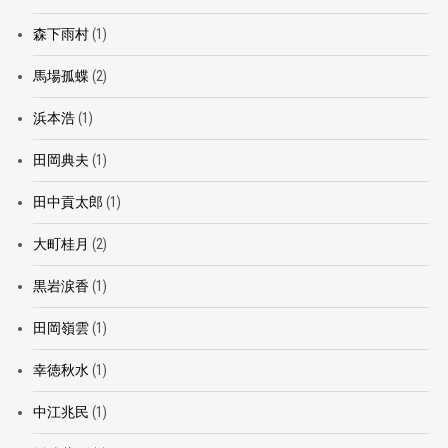
森下雨村
(1)
馬場孤蝶
(2)
浜本浩
(1)
田岡典夫
(1)
田中貢太郎
(1)
大町桂月
(2)
黒岩涙香
(1)
田岡嶺雲
(1)
幸徳秋水
(1)
中江兆民
(1)