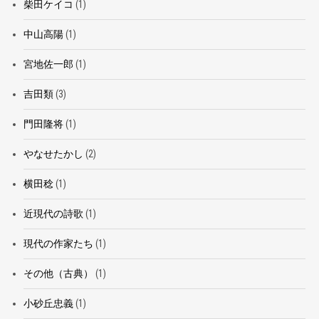
柴田ケイコ
(1)
中山高陽
(1)
宮地佐一郎
(1)
吉田類
(3)
門田隆将
(1)
やなせたかし
(2)
横田稔
(1)
近現代の詩歌
(1)
現代の作家たち
(1)
その他（古典）
(1)
小砂丘忠義
(1)