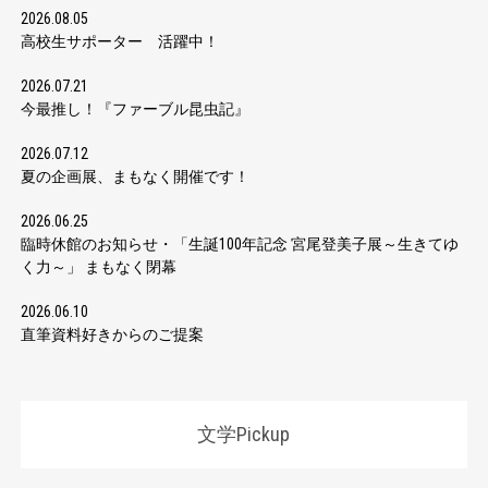
2026.08.05
高校生サポーター 活躍中！
2026.07.21
今最推し！『ファーブル昆虫記』
2026.07.12
夏の企画展、まもなく開催です！
2026.06.25
臨時休館のお知らせ・「生誕100年記念 宮尾登美子展～生きてゆ
く力～」 まもなく閉幕
2026.06.10
直筆資料好きからのご提案
文学Pickup