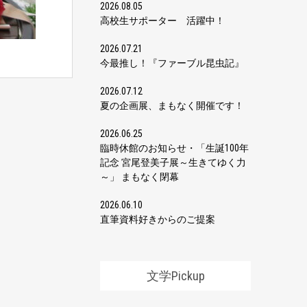
2026.08.05
高校生サポーター 活躍中！
2026.07.21
今最推し！『ファーブル昆虫記』
2026.07.12
夏の企画展、まもなく開催です！
2026.06.25
臨時休館のお知らせ・「生誕100年
記念 宮尾登美子展～生きてゆく力
～」 まもなく閉幕
2026.06.10
直筆資料好きからのご提案
文学Pickup