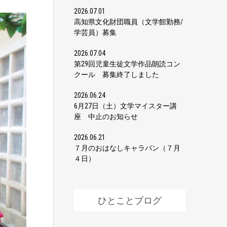
2026.07.01
高知県文化財団職員（文学館勤務/
学芸員）募集
2026.07.04
第29回児童生徒文学作品朗読コン
クール 募集終了しました
2026.06.24
6月27日（土）文学マイスター講
座 中止のお知らせ
2026.06.21
７月のおはなしキャラバン（７月
４日）
ひとことブログ