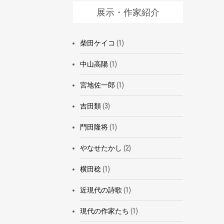
展示・作家紹介
柴田ケイコ
(1)
中山高陽
(1)
宮地佐一郎
(1)
吉田類
(3)
門田隆将
(1)
やなせたかし
(2)
横田稔
(1)
近現代の詩歌
(1)
現代の作家たち
(1)