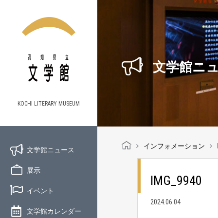
文学館ニ
KOCHI LITERARY MUSEUM
インフォメーション
文学館ニュース
展示
IMG_9940
イベント
2024.06.04
文学館カレンダー