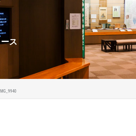
ュース
IMG_9940