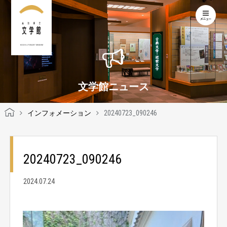
KOCHI LITERARY MUSEUM
文学館ニュース
インフォメーション
20240723_090246
20240723_090246
2024.07.24