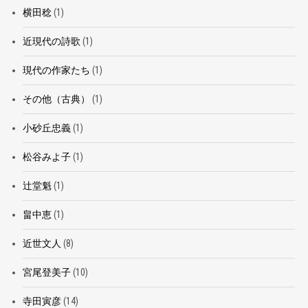
横田稔
(1)
近現代の詩歌
(1)
現代の作家たち
(1)
その他（古典）
(1)
小砂丘忠義
(1)
松谷みよ子
(1)
辻堂魁
(1)
畠中恵
(1)
近世文人
(8)
宮尾登美子
(10)
寺田寅彦
(14)