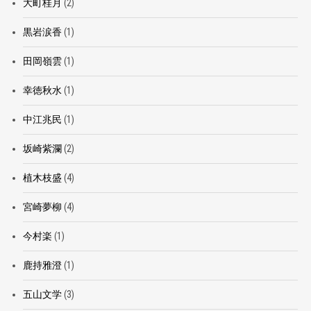
大町桂月
(2)
黒岩涙香
(1)
田岡嶺雲
(1)
幸徳秋水
(1)
中江兆民
(1)
坂崎紫瀾
(2)
植木枝盛
(4)
宮崎夢柳
(4)
今村楽
(1)
鹿持雅澄
(1)
五山文学
(3)