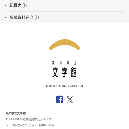
紀貫之
(1)
所蔵資料紹介
(1)
KOCHI LITERARY MUSEUM
高知県立文学館
〒780-0850 高知県高知市丸ノ内1-1-20
Tel：088-822-0231 ／ Fax：088-871-7857