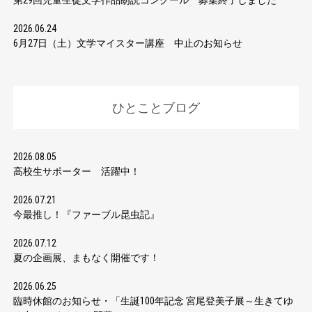
第29回児童生徒文学作品朗読コンクール 募集終了しました
2026.06.24
6月27日（土）文学マイスター講座 中止のお知らせ
ひとことブログ
2026.08.05
高校生サポーター 活躍中！
2026.07.21
今最推し！『ファーブル昆虫記』
2026.07.12
夏の企画展、まもなく開催です！
2026.06.25
臨時休館のお知らせ・「生誕100年記念 宮尾登美子展～生きてゆ