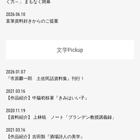
く力～」 まもなく閉幕
2026.06.10
直筆資料好きからのご提案
文学Pickup
2026.01.07
『市原麟一郎 土佐民話資料集』刊行！
2021.03.16
【作品紹介】中脇初枝著『きみはいい子』
2020.11.19
【資料紹介】 上林暁 ノート「ブランデン教授講義録」
2021.03.16
【作品紹介】吉田類『酒場詩人の美学』