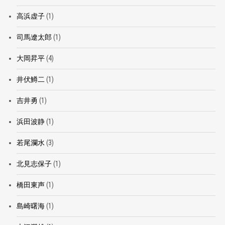
高浜虚子
(1)
司馬遼太郎
(1)
大岡昇平
(4)
井伏鱒二
(1)
吉井勇
(1)
浜田波静
(1)
若尾瀾水
(3)
北見志保子
(1)
橋田東声
(1)
島崎曙海
(1)