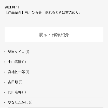
2021.01.11
【作品紹介】有川ひろ著『倒れるときは前のめり』
展示・作家紹介
柴田ケイコ
(1)
中山高陽
(1)
宮地佐一郎
(1)
吉田類
(3)
門田隆将
(1)
やなせたかし
(2)