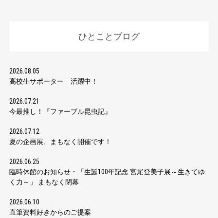
ひとことブログ
2026.08.05
高校生サポーター 活躍中！
2026.07.21
今最推し！『ファーブル昆虫記』
2026.07.12
夏の企画展、まもなく開催です！
2026.06.25
臨時休館のお知らせ・「生誕100年記念 宮尾登美子展～生きてゆ
く力～」 まもなく閉幕
2026.06.10
直筆資料好きからのご提案