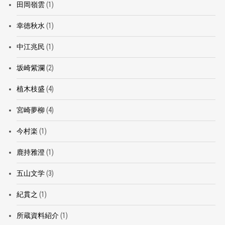
田岡嶺雲
(1)
幸徳秋水
(1)
中江兆民
(1)
坂崎紫瀾
(2)
植木枝盛
(4)
宮崎夢柳
(4)
今村楽
(1)
鹿持雅澄
(1)
五山文学
(3)
紀貫之
(1)
所蔵資料紹介
(1)