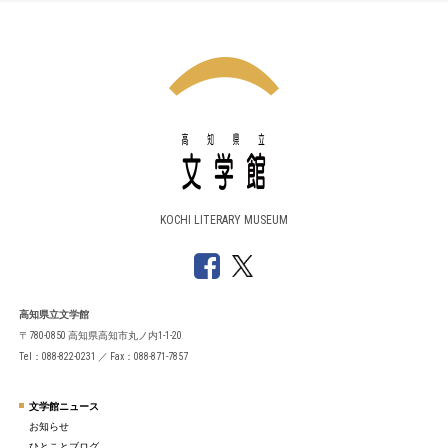
KOCHI LITERARY MUSEUM
高知県立文学館
〒780-0850 高知県高知市丸ノ内1-1-20
Tel：088-822-0231 ／ Fax：088-871-7857
文学館ニュース
お知らせ
ひとことブログ