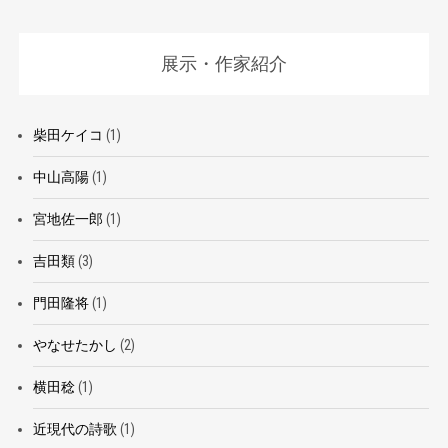
展示・作家紹介
柴田ケイコ
(1)
中山高陽
(1)
宮地佐一郎
(1)
吉田類
(3)
門田隆将
(1)
やなせたかし
(2)
横田稔
(1)
近現代の詩歌
(1)