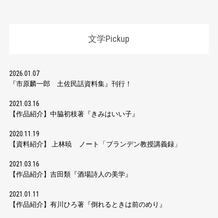
文学Pickup
2026.01.07
『市原麟一郎 土佐民話資料集』刊行！
2021.03.16
【作品紹介】中脇初枝著『きみはいい子』
2020.11.19
【資料紹介】 上林暁 ノート「ブランデン教授講義録」
2021.03.16
【作品紹介】吉田類『酒場詩人の美学』
2021.01.11
【作品紹介】有川ひろ著『倒れるときは前のめり』