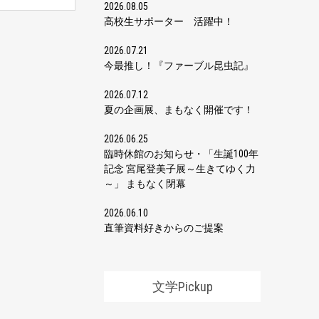
2026.08.05
高校生サポーター 活躍中！
2026.07.21
今最推し！『ファーブル昆虫記』
2026.07.12
夏の企画展、まもなく開催です！
2026.06.25
臨時休館のお知らせ・「生誕100年
記念 宮尾登美子展～生きてゆく力
～」 まもなく閉幕
2026.06.10
直筆資料好きからのご提案
文学Pickup