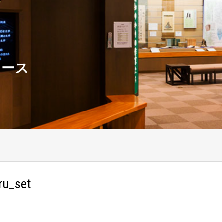
ュース
ru_set