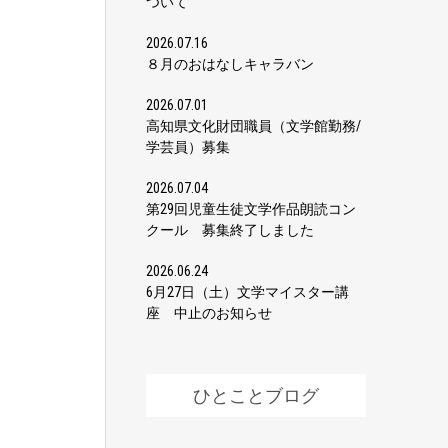
ついて
2026.07.16
８月のおはなしキャラバン
2026.07.01
高知県文化財団職員（文学館勤務/
学芸員）募集
2026.07.04
第29回児童生徒文学作品朗読コン
クール 募集終了しました
2026.06.24
6月27日（土）文学マイスター講
座 中止のお知らせ
ひとことブログ