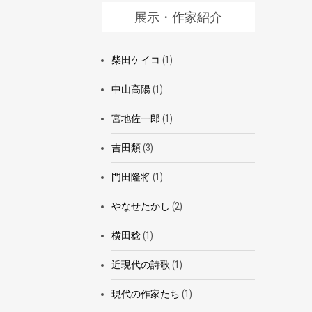
展示・作家紹介
柴田ケイコ
(1)
中山高陽
(1)
宮地佐一郎
(1)
吉田類
(3)
門田隆将
(1)
やなせたかし
(2)
横田稔
(1)
近現代の詩歌
(1)
現代の作家たち
(1)