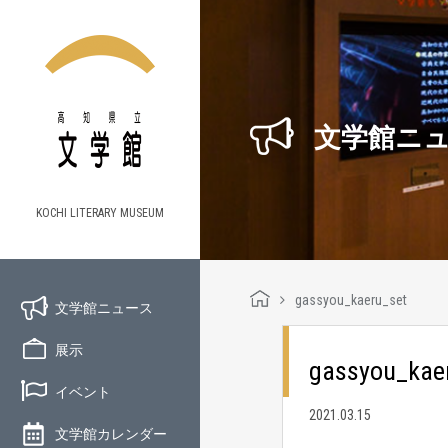
文学館ニ
KOCHI LITERARY MUSEUM
gassyou_kaeru_set
文学館ニュース
展示
gassyou_kae
イベント
2021.03.15
文学館カレンダー