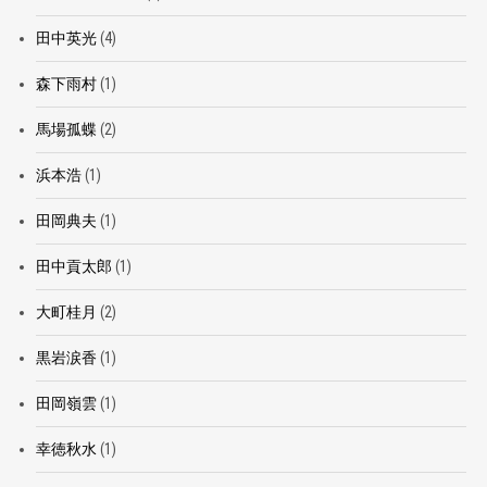
田中英光
(4)
森下雨村
(1)
馬場孤蝶
(2)
浜本浩
(1)
田岡典夫
(1)
田中貢太郎
(1)
大町桂月
(2)
黒岩涙香
(1)
田岡嶺雲
(1)
幸徳秋水
(1)