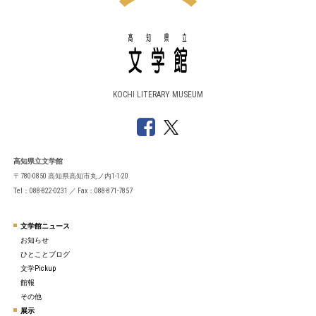
KOCHI LITERARY MUSEUM
高知県立文学館
〒780-0850 高知県高知市丸ノ内1-1-20
Tel：088-822-0231 ／ Fax：088-871-7857
文学館ニュース
お知らせ
ひとことブログ
文学Pickup
館報
その他
展示