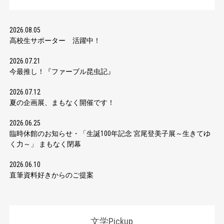
2026.08.05
高校生サポーター 活躍中！
2026.07.21
今最推し！『ファーブル昆虫記』
2026.07.12
夏の企画展、まもなく開催です！
2026.06.25
臨時休館のお知らせ・「生誕100年記念 宮尾登美子展～生きてゆ
く力～」 まもなく閉幕
2026.06.10
直筆資料好きからのご提案
文学Pickup