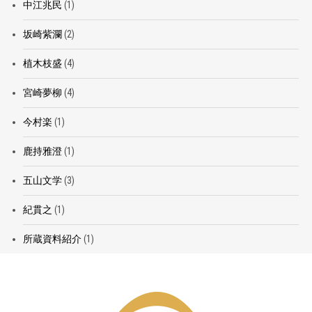
中江兆民
(1)
坂崎紫瀾
(2)
植木枝盛
(4)
宮崎夢柳
(4)
今村楽
(1)
鹿持雅澄
(1)
五山文学
(3)
紀貫之
(1)
所蔵資料紹介
(1)