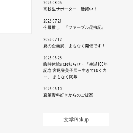
2026.08.05
高校生サポーター 活躍中！
2026.07.21
今最推し！『ファーブル昆虫記』
2026.07.12
夏の企画展、まもなく開催です！
2026.06.25
臨時休館のお知らせ・「生誕100年
記念 宮尾登美子展～生きてゆく力
～」 まもなく閉幕
2026.06.10
直筆資料好きからのご提案
文学Pickup