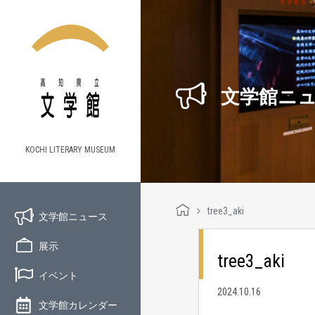
文学館ニ
KOCHI LITERARY MUSEUM
tree3_aki
文学館ニュース
展示
tree3_aki
イベント
2024.10.16
文学館カレンダー