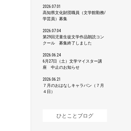
2026.07.01
高知県文化財団職員（文学館勤務/
学芸員）募集
2026.07.04
第29回児童生徒文学作品朗読コン
クール 募集終了しました
2026.06.24
6月27日（土）文学マイスター講
座 中止のお知らせ
2026.06.21
７月のおはなしキャラバン（７月
４日）
ひとことブログ