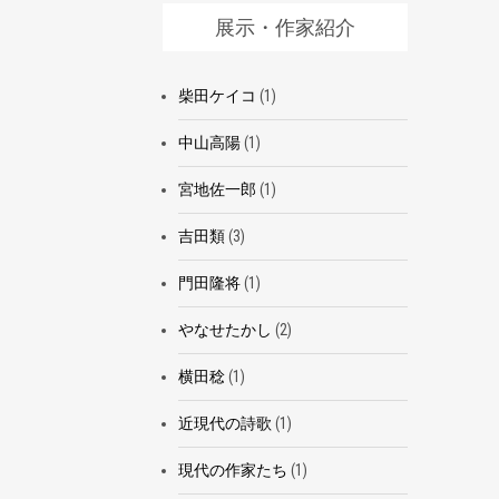
展示・作家紹介
柴田ケイコ
(1)
中山高陽
(1)
宮地佐一郎
(1)
吉田類
(3)
門田隆将
(1)
やなせたかし
(2)
横田稔
(1)
近現代の詩歌
(1)
現代の作家たち
(1)