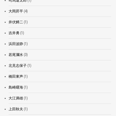
司馬遼太郎
(1)
大岡昇平
(4)
井伏鱒二
(1)
吉井勇
(1)
浜田波静
(1)
若尾瀾水
(3)
北見志保子
(1)
橋田東声
(1)
島崎曙海
(1)
大江満雄
(1)
上田秋夫
(1)