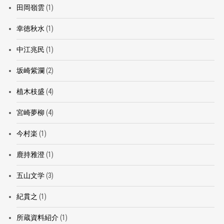
田岡嶺雲
(1)
幸徳秋水
(1)
中江兆民
(1)
坂崎紫瀾
(2)
植木枝盛
(4)
宮崎夢柳
(4)
今村楽
(1)
鹿持雅澄
(1)
五山文学
(3)
紀貫之
(1)
所蔵資料紹介
(1)