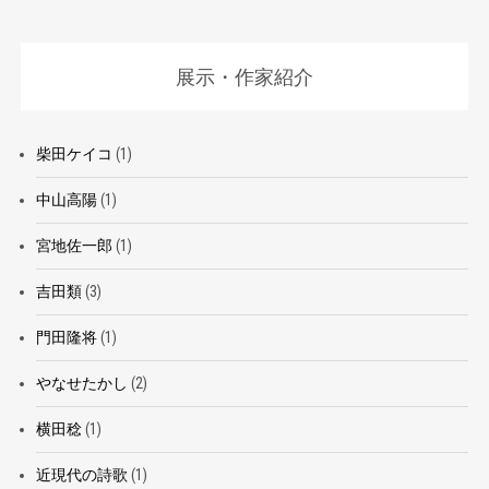
展示・作家紹介
柴田ケイコ
(1)
中山高陽
(1)
宮地佐一郎
(1)
吉田類
(3)
門田隆将
(1)
やなせたかし
(2)
横田稔
(1)
近現代の詩歌
(1)