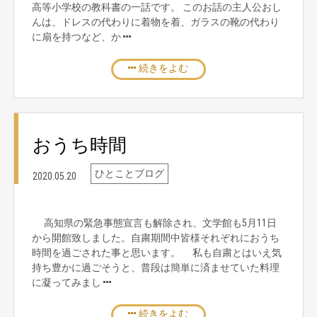
高等小学校の教科書の一話です。 このお話の主人公おし
んは、ドレスの代わりに着物を着、ガラスの靴の代わり
に扇を持つなど、か
続きをよむ
おうち時間
ひとことブログ
2020.05.20
高知県の緊急事態宣言も解除され、文学館も5月11日
から開館致しました。自粛期間中皆様それぞれにおうち
時間を過ごされた事と思います。 私も自粛とはいえ気
持ち豊かに過ごそうと、普段は簡単に済ませていた料理
に凝ってみまし
続きをよむ