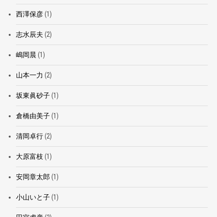
西澤保彦
(1)
志水辰夫
(2)
嶋岡晨
(1)
山本一力
(2)
坂東眞砂子
(1)
倉橋由美子
(1)
清岡卓行
(2)
大原富枝
(1)
安岡章太郎
(1)
小山いと子
(1)