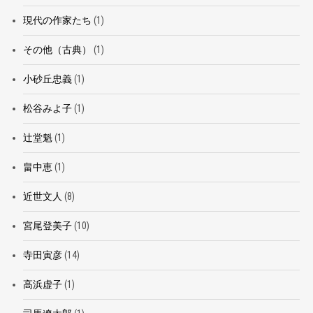
現代の作家たち
(1)
その他（古典）
(1)
小砂丘忠義
(1)
松谷みよ子
(1)
辻堂魁
(1)
畠中恵
(1)
近世文人
(8)
宮尾登美子
(10)
寺田寅彦
(14)
高浜虚子
(1)