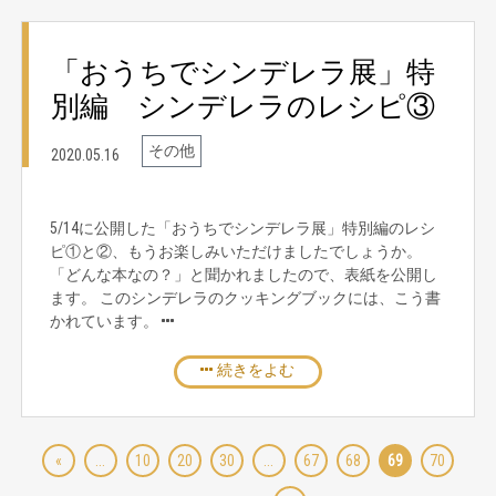
「おうちでシンデレラ展」特
別編 シンデレラのレシピ③
その他
2020.05.16
5/14に公開した「おうちでシンデレラ展」特別編のレシ
ピ①と②、もうお楽しみいただけましたでしょうか。
「どんな本なの？」と聞かれましたので、表紙を公開し
ます。 このシンデレラのクッキングブックには、こう書
かれています。
続きをよむ
«
...
10
20
30
...
67
68
69
70