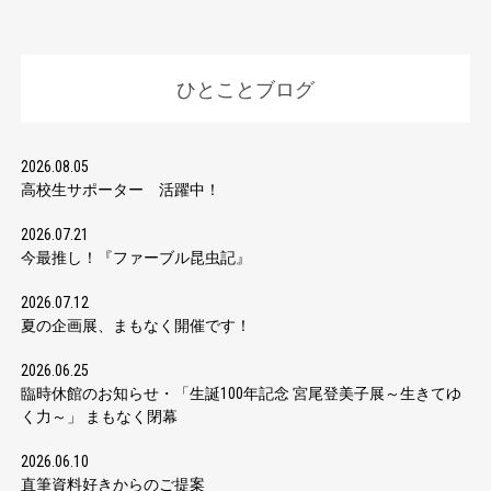
ひとことブログ
2026.08.05
高校生サポーター 活躍中！
2026.07.21
今最推し！『ファーブル昆虫記』
2026.07.12
夏の企画展、まもなく開催です！
2026.06.25
臨時休館のお知らせ・「生誕100年記念 宮尾登美子展～生きてゆ
く力～」 まもなく閉幕
2026.06.10
直筆資料好きからのご提案