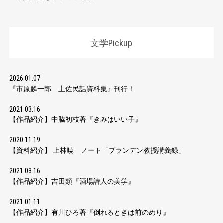
文学Pickup
2026.01.07
『市原麟一郎 土佐民話資料集』刊行！
2021.03.16
【作品紹介】中脇初枝著『きみはいい子』
2020.11.19
【資料紹介】 上林暁 ノート「ブランデン教授講義録」
2021.03.16
【作品紹介】吉田類『酒場詩人の美学』
2021.01.11
【作品紹介】有川ひろ著『倒れるときは前のめり』