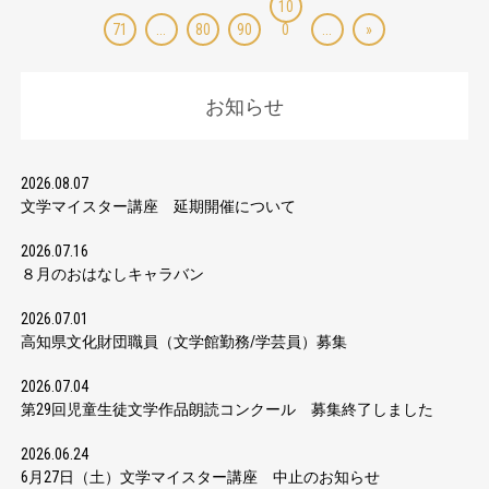
10
71
...
80
90
0
...
»
お知らせ
2026.08.07
文学マイスター講座 延期開催について
2026.07.16
８月のおはなしキャラバン
2026.07.01
高知県文化財団職員（文学館勤務/学芸員）募集
2026.07.04
第29回児童生徒文学作品朗読コンクール 募集終了しました
2026.06.24
6月27日（土）文学マイスター講座 中止のお知らせ