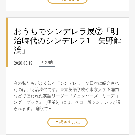
おうちでシンデレラ展⑦「明
治時代のシンデレラ1 矢野龍
渓」
その他
2020.05.18
今の私たちがよく知る「シンデレラ」が日本に紹介され
たのは、明治時代です。東京英語学校や東京大学予備門
などで使われた英語リーダー『チェンバーズ・リーディ
ング・ブック』（明治6）には、ペロー版シンデレラが見
られます。 翻訳で
続きをよむ