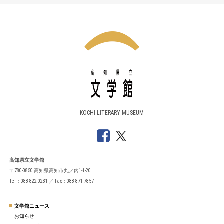
KOCHI LITERARY MUSEUM
高知県立文学館
〒780-0850 高知県高知市丸ノ内1-1-20
Tel：088-822-0231 ／ Fax：088-871-7857
文学館ニュース
お知らせ