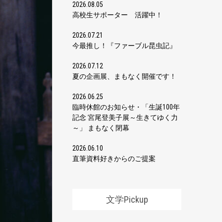
2026.08.05
高校生サポーター 活躍中！
2026.07.21
今最推し！『ファーブル昆虫記』
2026.07.12
夏の企画展、まもなく開催です！
2026.06.25
臨時休館のお知らせ・「生誕100年
記念 宮尾登美子展～生きてゆく力
～」 まもなく閉幕
2026.06.10
直筆資料好きからのご提案
文学Pickup