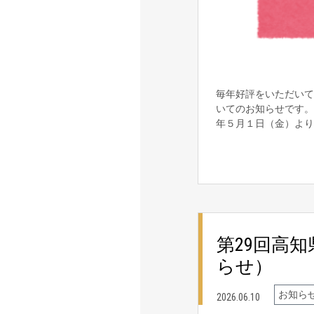
毎年好評をいただいて
いてのお知らせです。
年５月１日（金）よ
第29回高
らせ）
お知ら
2026.06.10