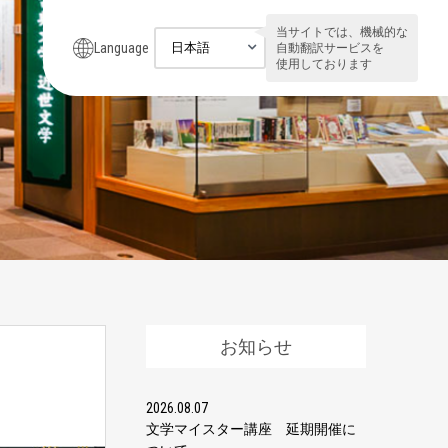
当サイトでは、機械的な
Language
自動翻訳サービスを
使用しております
お知らせ
2026.08.07
文学マイスター講座 延期開催に