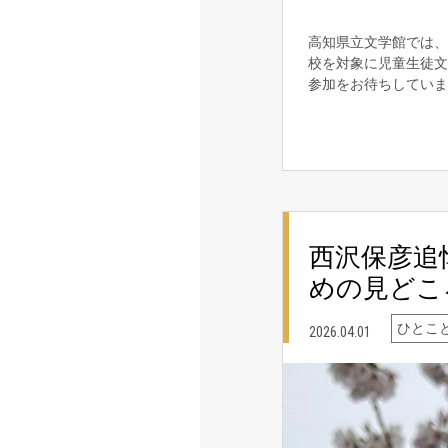
高知県立文学館では、
校を対象に児童生徒文
参加をお待ちしてい
西沢保彦追
めの見どこ
ひとこ
2026.04.01