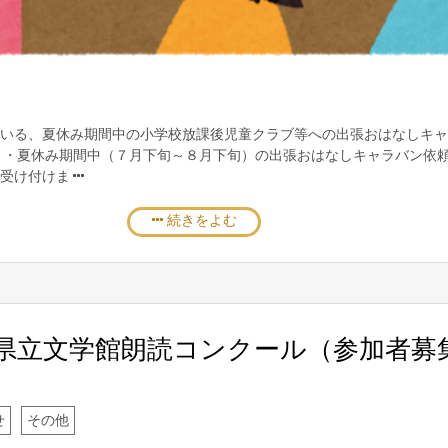
いる、夏休み期間中の小学校放課後児童クラブ等への出張おはなしキャ
 ・夏休み期間中（７月下旬～８月下旬）の出張おはなしキャラバン依
り受け付けま
続きをよむ
知県立文学館朗読コンクール（参加者募
せ
その他