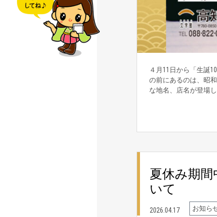
４月11日から「生誕
の前にあるのは、昭和
な地名、店名が登場
夏休み期間
いて
お知ら
2026.04.17