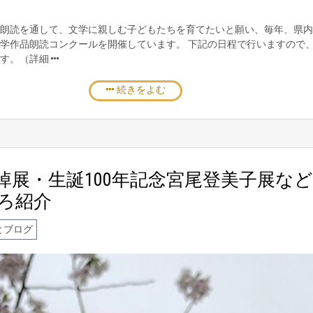
朗読を通して、文学に親しむ子どもたちを育てたいと願い、毎年、県内
学作品朗読コンクールを開催しています。 下記の日程で行いますので
ます。（詳細
続きをよむ
悼展・生誕100年記念宮尾登美子展な
ろ紹介
とブログ