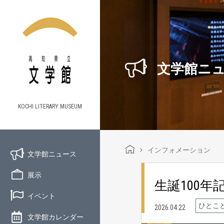
文学館ニ
KOCHI LITERARY MUSEUM
インフォメーション
文学館ニュース
展示
生誕100
イベント
ひとこ
2026.04.22
文学館カレンダー