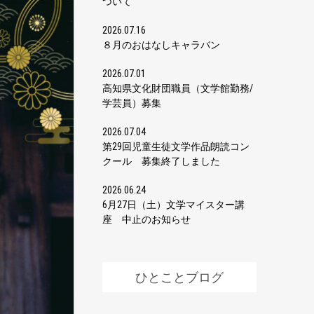
ついて
2026.07.16
８月のおはなしキャラバン
2026.07.01
高知県文化財団職員（文学館勤務/
学芸員）募集
2026.07.04
第29回児童生徒文学作品朗読コン
クール 募集終了しました
2026.06.24
6月27日（土）文学マイスター講
座 中止のお知らせ
ひとことブログ